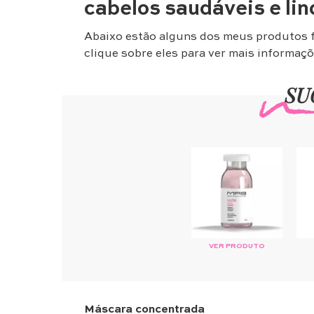
cabelos saudáveis e li
Abaixo estão alguns dos meus produtos fa
clique sobre eles para ver mais informaçõ
SU
VER PRODUTO
Máscara concentrada