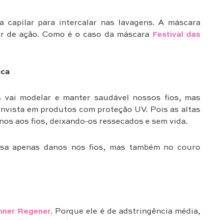
capilar para intercalar nas lavagens. A máscara
r de ação. Como é o caso da máscara
Festival das
ica
s vai modelar e manter saudável nossos fios, mas
invista em produtos com proteção UV. Pois as altas
s aos fios, deixando-os ressecados e sem vida.
usa apenas danos nos fios, mas também no couro
nner Regener
. Porque ele é de adstringência média,