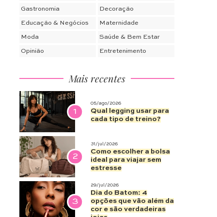
Gastronomia
Decoração
Educação & Negócios
Maternidade
Moda
Saúde & Bem Estar
Opinião
Entretenimento
Mais recentes
05/ago/2026
1
Qual legging usar para
cada tipo de treino?
31/jul/2026
Como escolher a bolsa
2
ideal para viajar sem
estresse
29/jul/2026
Dia do Batom: 4
3
opções que vão além da
cor e são verdadeiras