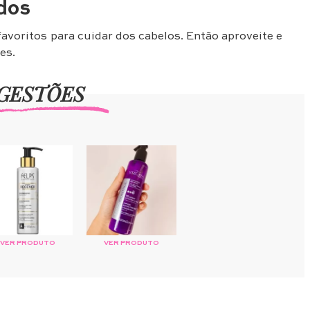
ndos
voritos para cuidar dos cabelos. Então aproveite e
es.
GESTÕES
VER PRODUTO
VER PRODUTO