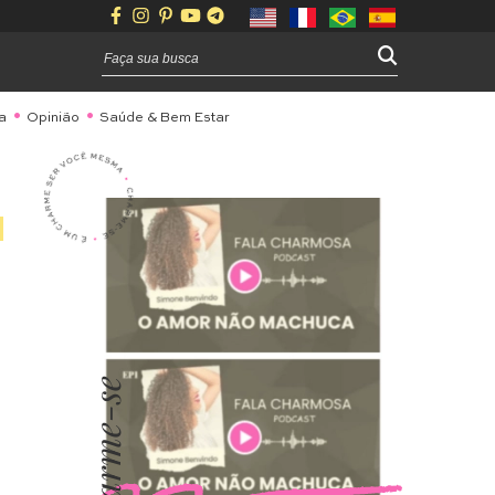
a
Opinião
Saúde & Bem Estar
Charme-se