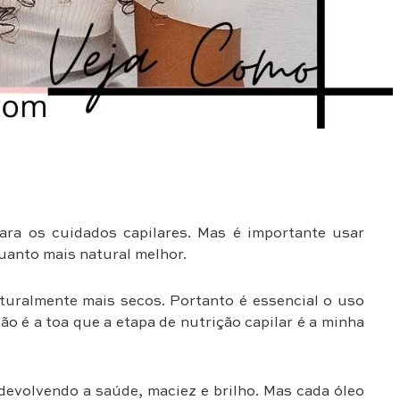
ara os cuidados capilares. Mas é importante usar
uanto mais natural melhor.
turalmente mais secos. Portanto é essencial o uso
Não é a toa que a etapa de nutrição capilar é a minha
 devolvendo a saúde, maciez e brilho. Mas cada óleo