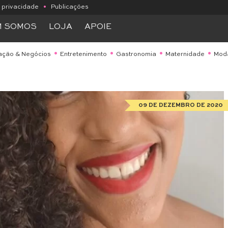
e privacidade
•
Publicações
M SOMOS
LOJA
APOIE
ação & Negócios
Entretenimento
Gastronomia
Maternidade
Mod
09 DE DEZEMBRO DE 2020