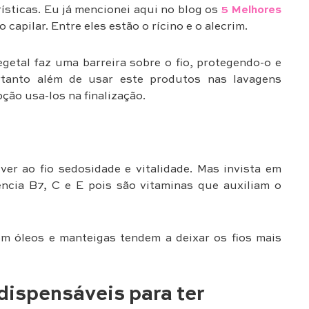
rísticas. Eu já mencionei aqui no blog os
5 Melhores
capilar. Entre eles estão o rícino e o alecrim.
getal faz uma barreira sobre o fio, protegendo-o e
rtanto além de usar este produtos nas lavagens
ão usa-los na finalização.
er ao fio sedosidade e vitalidade. Mas invista em
ência B7, C e E pois são vitaminas que auxiliam o
em óleos e manteigas tendem a deixar os fios mais
dispensáveis para ter