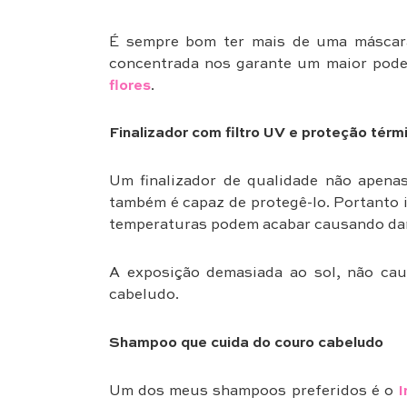
É sempre bom ter mais de uma máscara 
concentrada nos garante um maior pode
flores
.
Finalizador com filtro
UV e proteção térm
Um finalizador de qualidade não apena
também é capaz de protegê-lo. Portanto 
temperaturas podem acabar causando dano
A exposição demasiada ao sol, não ca
cabeludo.
Shampoo que cuida do couro cabeludo
Um dos meus shampoos preferidos é o
I