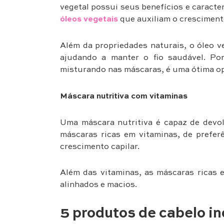
vegetal possui seus benefícios e caracte
óleos vegetais
que auxiliam o crescimento 
Além da propriedades naturais, o óleo ve
ajudando a manter o fio saudável. Po
misturando nas máscaras, é uma ótima opç
Máscara nutritiva
com vitaminas
Uma máscara nutritiva é capaz de devolv
máscaras ricas em vitaminas, de prefer
crescimento capilar.
Além das vitaminas, as máscaras ricas 
alinhados e macios.
5 produtos de cabelo in