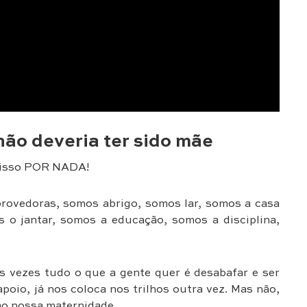
não deveria ter sido mãe
a isso POR NADA!
rovedoras, somos abrigo, somos lar, somos a casa
 o jantar, somos a educação, somos a disciplina,
as vezes tudo o que a gente quer é desabafar e ser
oio, já nos coloca nos trilhos outra vez. Mas não,
ão nossa maternidade.