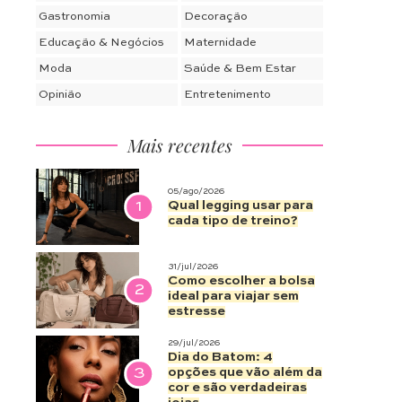
Gastronomia
Decoração
Educação & Negócios
Maternidade
Moda
Saúde & Bem Estar
Opinião
Entretenimento
Mais recentes
05/ago/2026
1
Qual legging usar para
cada tipo de treino?
31/jul/2026
Como escolher a bolsa
2
ideal para viajar sem
estresse
29/jul/2026
Dia do Batom: 4
3
opções que vão além da
cor e são verdadeiras