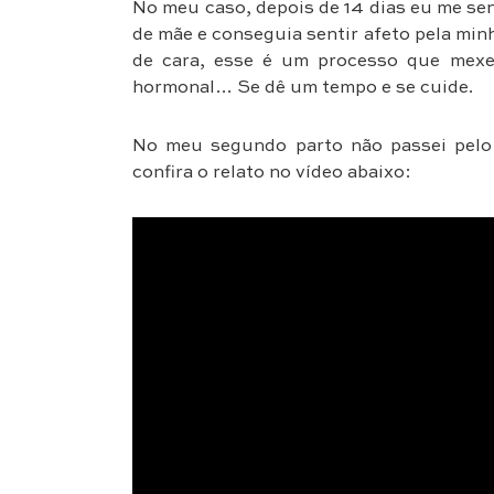
No meu caso, depois de 14 dias eu me se
de mãe e conseguia sentir afeto pela minh
de cara, esse é um processo que mexe
hormonal… Se dê um tempo e se cuide.
No meu segundo parto não passei pelo b
confira o relato no vídeo abaixo: