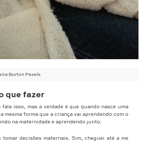
eira Burton Pexels
o que fazer
o fala isso, mas a verdade é que quando nasce uma
da mesma forma que a criança vai aprendendo com o
ndo na maternidade e aprendendo junto.
m tomar decisões maternais. Sim, cheguei até a me