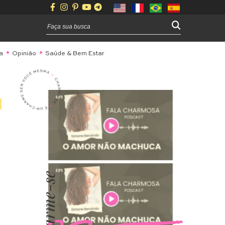
a
Opinião
Saúde & Bem Estar
Charme-se