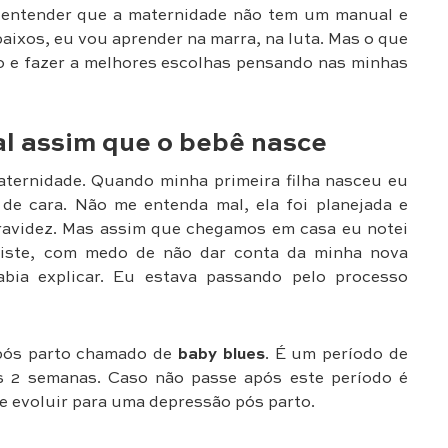
u entender que a maternidade não tem um manual e
 baixos, eu vou aprender na marra, na luta. Mas o que
so e fazer a melhores escolhas pensando nas minhas
al assim que o bebê nasce
ternidade. Quando minha primeira filha nasceu eu
 de cara. Não me entenda mal, ela foi planejada e
ravidez. Mas assim que chegamos em casa eu notei
triste, com medo de não dar conta da minha nova
abia explicar. Eu estava passando pelo processo
pós parto chamado de
baby blues
. É um período de
s 2 semanas. Caso não passe após este período é
e evoluir para uma depressão pós parto.