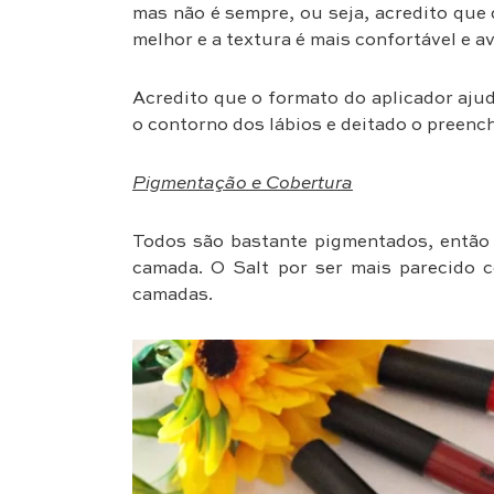
mas não é sempre, ou seja, acredito qu
melhor e a textura é mais confortável e a
Acredito que o formato do aplicador aju
o contorno dos lábios e deitado o preenc
Pigmentação e Cobertura
Todos são bastante pigmentados, entã
camada. O Salt por ser mais parecido
camadas.