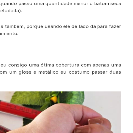
e quando passo uma quantidade menor o batom seca
veludada).
da também, porque usando ele de lado da para fazer
himento.
o eu consigo uma ótima cobertura com apenas uma
 com um gloss e metálico eu costumo passar duas