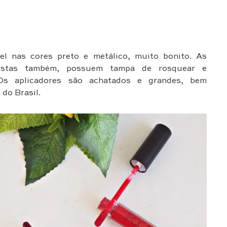
 nas cores preto e metálico, muito bonito. As
listas também, possuem tampa de rosquear e
 Os aplicadores são achatados e grandes, bem
 do Brasil.