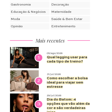
Gastronomia
Decoração
Educação & Negócios
Maternidade
Moda
Saúde & Bem Estar
Opinião
Entretenimento
Mais recentes
05/ago/2026
1
Qual legging usar para
cada tipo de treino?
31/jul/2026
Como escolher a bolsa
2
ideal para viajar sem
estresse
29/jul/2026
Dia do Batom: 4
3
opções que vão além da
cor e são verdadeiras