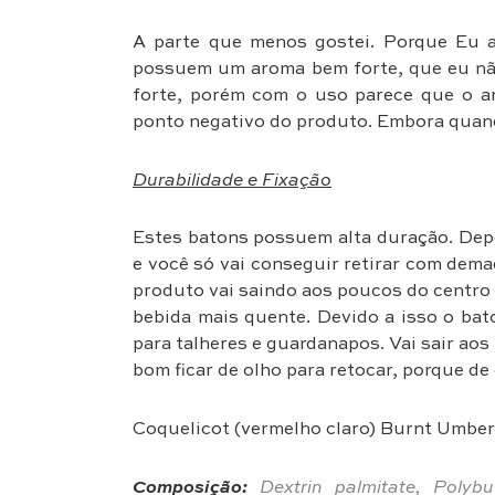
A parte que menos gostei. Porque Eu 
possuem um aroma bem forte, que eu nã
forte, porém com o uso parece que o 
ponto negativo do produto. Embora quand
Durabilidade e Fixação
Estes batons possuem alta duração. Depo
e você só vai conseguir retirar com dema
produto vai saindo aos poucos do centro 
bebida mais quente. Devido a isso o bato
para talheres e guardanapos. Vai sair a
bom ficar de olho para retocar, porque de 
Coquelicot (vermelho claro) Burnt Umber 
Composição:
Dextrin palmitate, Polybute