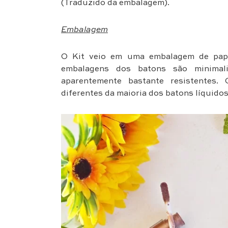
(Traduzido da embalagem).
Embalagem
O Kit veio em uma embalagem de papel
embalagens dos batons são minima
aparentemente bastante resistentes.
diferentes da maioria dos batons líquidos