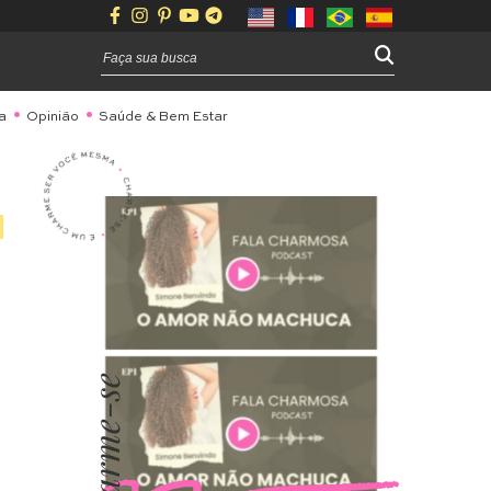
a
Opinião
Saúde & Bem Estar
Charme-se