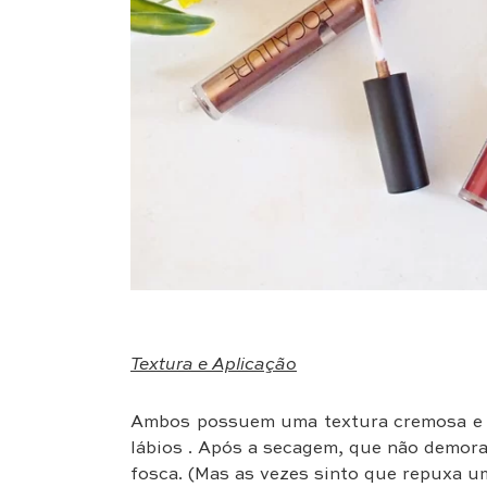
Textura e Aplicação
Ambos possuem uma textura cremosa e de
lábios . Após a secagem, que não demora
fosca. (Mas as vezes sinto que repuxa u