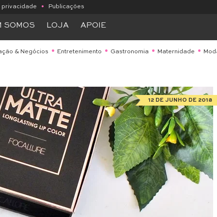
e privacidade
•
Publicações
M SOMOS
LOJA
APOIE
ação & Negócios
Entretenimento
Gastronomia
Maternidade
Mod
12 DE JUNHO DE 2018