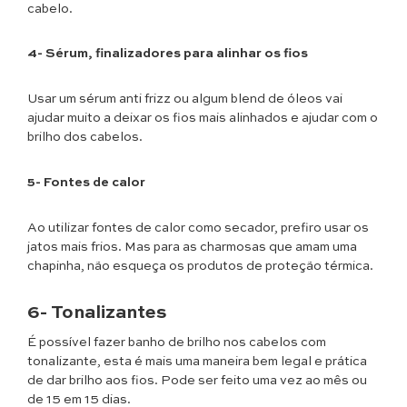
cabelo.
4- Sérum, finalizadores para alinhar os fios
Usar um sérum anti frizz ou algum blend de óleos vai
ajudar muito a deixar os fios mais alinhados e ajudar com o
brilho dos cabelos.
5- Fontes de calor
Ao utilizar fontes de calor como secador, prefiro usar os
jatos mais frios. Mas para as charmosas que amam uma
chapinha, não esqueça os produtos de proteção térmica.
6- Tonalizantes
É possível fazer banho de brilho nos cabelos com
tonalizante, esta é mais uma maneira bem legal e prática
de dar brilho aos fios. Pode ser feito uma vez ao mês ou
de 15 em 15 dias.