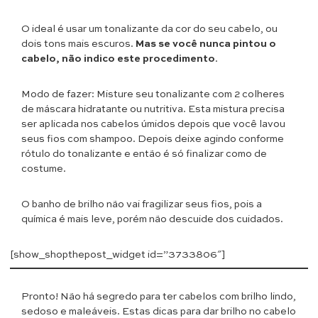
O ideal é usar um tonalizante da cor do seu cabelo, ou
dois tons mais escuros.
Mas se você nunca pintou o
cabelo, não indico este procedimento
.
Modo de fazer: Misture seu tonalizante com 2 colheres
de máscara hidratante ou nutritiva. Esta mistura precisa
ser aplicada nos cabelos úmidos depois que você lavou
seus fios com shampoo. Depois deixe agindo conforme
rótulo do tonalizante e então é só finalizar como de
costume.
O banho de brilho não vai fragilizar seus fios, pois a
química é mais leve, porém não descuide dos cuidados.
[show_shopthepost_widget id=”3733806″]
Pronto! Não há segredo para ter cabelos com brilho lindo,
sedoso e maleáveis. Estas dicas para dar brilho no cabelo