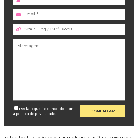
Declaro que li e concordo com
a
política de privacidade
.
Este site utiliza o Akismet para reduzir spam.
Saiba como seus