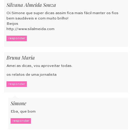
Silvana Almeida Souza
Oi Simone que super dicas assim fica mais fácil manter os fios
bem saudáveis e com muito brilho!
Beijos
http://www.silalmeida.com
responder
Bruna Maria
Amei as dicas, vou aproveitar todas.
os relatos de uma jornalista
responder
Simone
Eba, que bom
responder