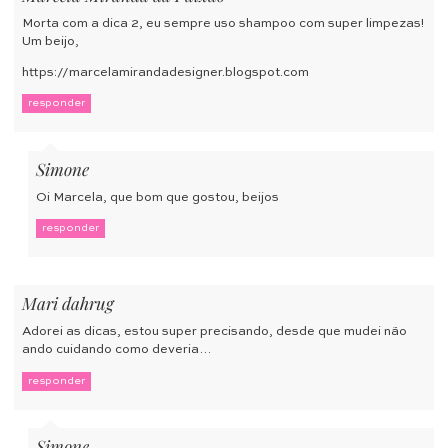
Morta com a dica 2, eu sempre uso shampoo com super limpezas!
Um beijo,
https://marcelamirandadesigner.blogspot.com
responder
Simone
Oi Marcela, que bom que gostou, beijos
responder
Mari dahrug
Adorei as dicas, estou super precisando, desde que mudei não
ando cuidando como deveria…
responder
Simone