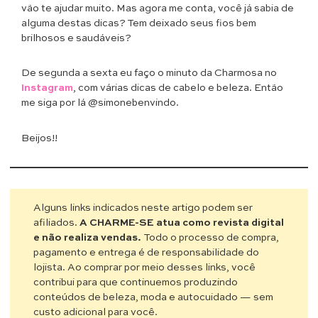
vão te ajudar muito. Mas agora me conta, você já sabia de
alguma destas dicas? Tem deixado seus fios bem
brilhosos e saudáveis?
De segunda a sexta eu faço o minuto da Charmosa no
Instagram
, com várias dicas de cabelo e beleza. Então
me siga por lá @simonebenvindo.
Beijos!!
Alguns links indicados neste artigo podem ser
afiliados.
A CHARME-SE atua como revista digital
e não realiza vendas.
Todo o processo de compra,
pagamento e entrega é de responsabilidade do
lojista. Ao comprar por meio desses links, você
contribui para que continuemos produzindo
conteúdos de beleza, moda e autocuidado — sem
custo adicional para você.