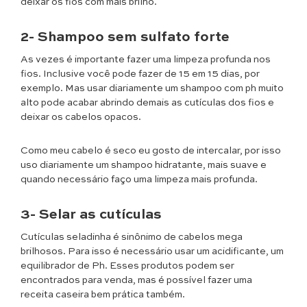
deixar os fios com mais brilho.
2- Shampoo sem sulfato forte
As vezes é importante fazer uma limpeza profunda nos
fios. Inclusive você pode fazer de 15 em 15 dias, por
exemplo. Mas usar diariamente um shampoo com ph muito
alto pode acabar abrindo demais as cutículas dos fios e
deixar os cabelos opacos.
Como meu cabelo é seco eu gosto de intercalar, por isso
uso diariamente um shampoo hidratante, mais suave e
quando necessário faço uma limpeza mais profunda.
3- Selar as cutículas
Cutículas seladinha é sinônimo de cabelos mega
brilhosos. Para isso é necessário usar um acidificante, um
equilibrador de Ph. Esses produtos podem ser
encontrados para venda, mas é possível fazer uma
receita caseira bem prática também.