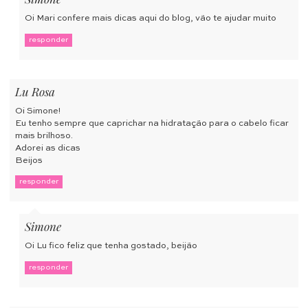
Oi Mari confere mais dicas aqui do blog, vão te ajudar muito
responder
Lu Rosa
Oi Simone!
Eu tenho sempre que caprichar na hidratação para o cabelo ficar
mais brilhoso.
Adorei as dicas
Beijos
responder
Simone
Oi Lu fico feliz que tenha gostado, beijão
responder