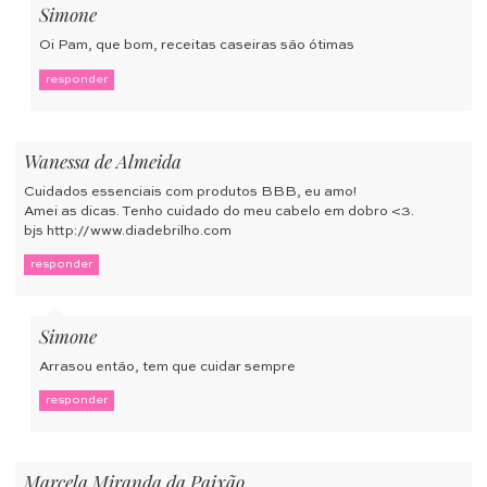
Simone
Oi Pam, que bom, receitas caseiras são ótimas
responder
Wanessa de Almeida
Cuidados essenciais com produtos BBB, eu amo!
Amei as dicas. Tenho cuidado do meu cabelo em dobro <3.
bjs
http://www.diadebrilho.com
responder
Simone
Arrasou então, tem que cuidar sempre
responder
Marcela Miranda da Paixão