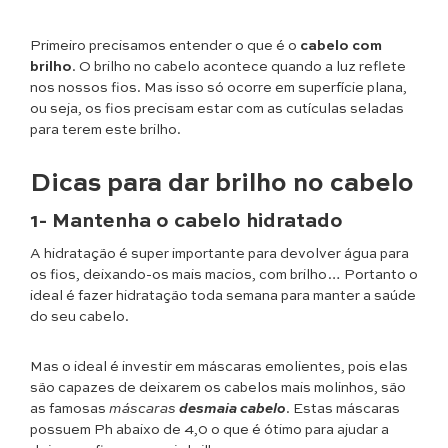
Primeiro precisamos entender o que é o
cabelo com
brilho
. O brilho no cabelo acontece quando a luz reflete
nos nossos fios. Mas isso só ocorre em superfície plana,
ou seja, os fios precisam estar com as cutículas seladas
para terem este brilho.
Dicas para dar brilho no cabelo
1- Mantenha o cabelo hidratado
A hidratação é super importante para devolver água para
os fios, deixando-os mais macios, com brilho… Portanto o
ideal é fazer hidratação toda semana para manter a saúde
do seu cabelo.
Mas o ideal é investir em máscaras emolientes, pois elas
são capazes de deixarem os cabelos mais molinhos, são
as famosas
máscaras
desmaia cabelo
. Estas máscaras
possuem Ph abaixo de 4,0 o que é ótimo para ajudar a