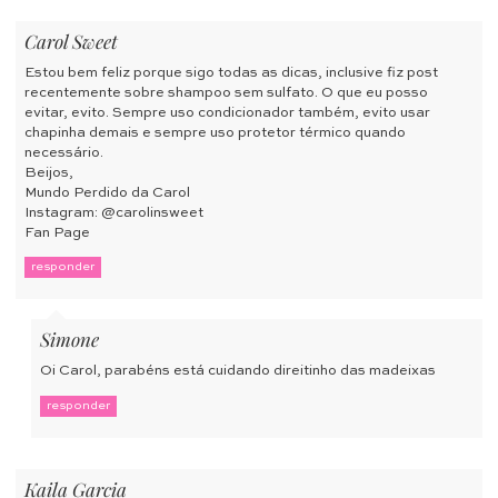
Carol Sweet
Estou bem feliz porque sigo todas as dicas, inclusive fiz post
recentemente sobre shampoo sem sulfato. O que eu posso
evitar, evito. Sempre uso condicionador também, evito usar
chapinha demais e sempre uso protetor térmico quando
necessário.
Beijos,
Mundo Perdido da Carol
Instagram: @carolinsweet
Fan Page
responder
Simone
Oi Carol, parabéns está cuidando direitinho das madeixas
responder
Kaila Garcia