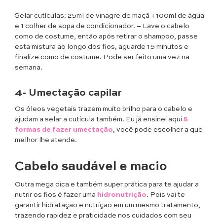
Selar cutículas: 25ml de vinagre de maçã +100ml de água
e 1 colher de sopa de condicionador. – Lave o cabelo
como de costume, então após retirar o shampoo, passe
esta mistura ao longo dos fios, aguarde 15 minutos e
finalize como de costume. Pode ser feito uma vez na
semana.
4- Umectação capilar
Os óleos vegetais trazem muito brilho para o cabelo e
ajudam a selar a cutícula também. Eu já ensinei aqui
5
formas de fazer umectação
, você pode escolher a que
melhor lhe atende.
Cabelo saudável e macio
Outra mega dica e também super prática para te ajudar a
nutrir os fios é fazer uma
hidronutrição
. Pois vai te
garantir hidratação e nutrição em um mesmo tratamento,
trazendo rapidez e praticidade nos cuidados com seu