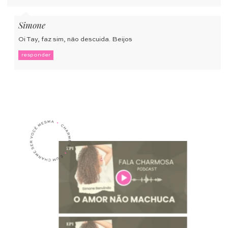
Simone
Oi Tay, faz sim, não descuida. Beijos
responder