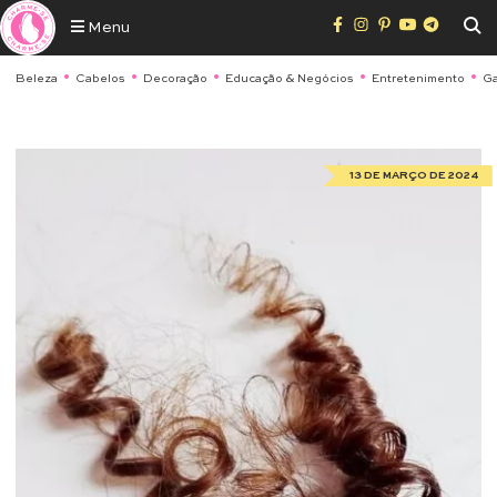
Menu
Beleza
Cabelos
Decoração
Educação & Negócios
Entretenimento
Ga
13 DE MARÇO DE 2024