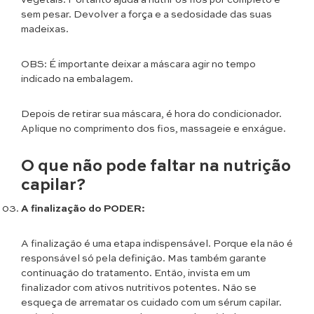
vegetais. Portanto ajuda a nutrir os fios por completo e
sem pesar. Devolver a força e a sedosidade das suas
madeixas.
OBS: É importante deixar a máscara agir no tempo
indicado na embalagem.
Depois de retirar sua máscara, é hora do condicionador.
Aplique no comprimento dos fios, massageie e enxágue.
O que não pode faltar na nutrição
capilar?
A finalização do PODER:
A finalização é uma etapa indispensável. Porque ela não é
responsável só pela definição. Mas também garante
continuação do tratamento. Então, invista em um
finalizador com ativos nutritivos potentes. Não se
esqueça de arrematar os cuidado com um sérum capilar.