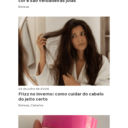
cor e são verdadeiras joias
Beleza
22 de julho de 2026
Frizz no inverno: como cuidar do cabelo
do jeito certo
Beleza
,
Cabelos