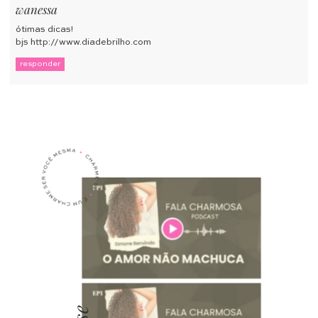
wanessa
ótimas dicas!
bjs
http://www.diadebrilho.com
responder