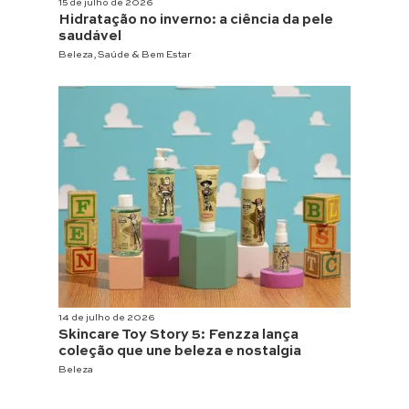
15 de julho de 2026
Hidratação no inverno: a ciência da pele
saudável
Beleza
,
Saúde & Bem Estar
14 de julho de 2026
Skincare Toy Story 5: Fenzza lança
coleção que une beleza e nostalgia
Beleza