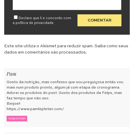
Declaro que li e concordo com
a
política de privacidade
.
Este site utiliza o Akismet para reduzir spam.
Saiba como seus
dados em comentários são processados
.
Pam
Gosto da nutrição, mas confesso que sou preguiçosa então vou
mais num produto pronto, algum já com etapa de cronograma.
Adorei os produtos do post. Gosto dos produtos da Felps, mas
faz tempo que não uso.
Beijos!!
https://www.pamlepletier.com/
responder