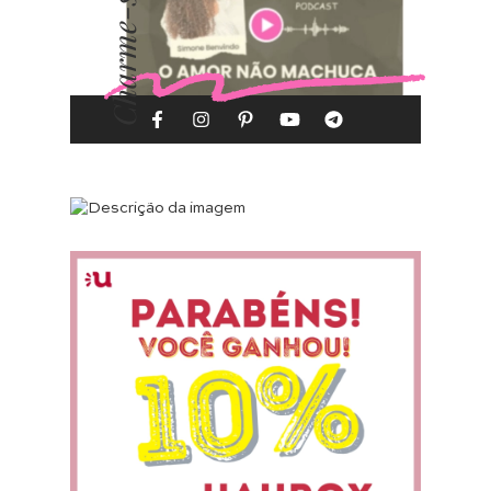
Charme-se