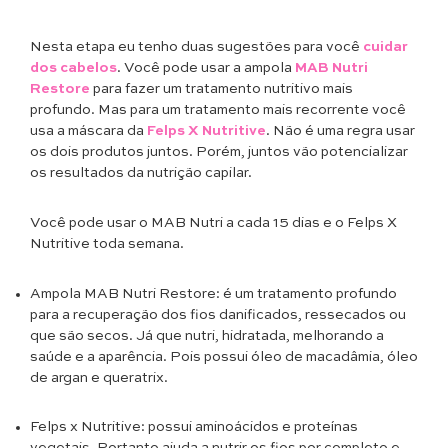
Nesta etapa eu tenho duas sugestões para você
cuidar
dos cabelos
. Você pode usar a ampola
MAB Nutri
Restore
para fazer um tratamento nutritivo mais
profundo. Mas para um tratamento mais recorrente você
usa a máscara da
Felps X Nutritive
. Não é uma regra usar
os dois produtos juntos. Porém, juntos vão potencializar
os resultados da nutrição capilar.
Você pode usar o MAB Nutri a cada 15 dias e o Felps X
Nutritive toda semana.
Ampola MAB Nutri Restore: é um tratamento profundo
para a recuperação dos fios danificados, ressecados ou
que são secos. Já que nutri, hidratada, melhorando a
saúde e a aparência. Pois possui óleo de macadâmia, óleo
de argan e queratrix.
Felps x Nutritive: possui aminoácidos e proteínas