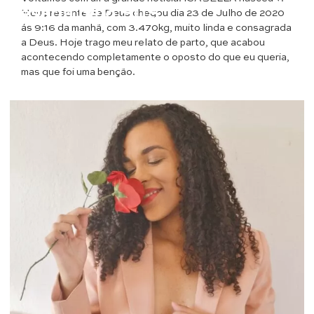
cesária pelo SUS
Meu presente de Deus chegou dia 23 de Julho de 2020
ás 9:16 da manhã, com 3.470kg, muito linda e consagrada
a Deus. Hoje trago meu relato de parto, que acabou
acontecendo completamente o oposto do que eu queria,
mas que foi uma benção.