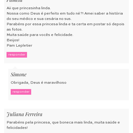
Aii que princesinha linda.
Nossa como Deus é perfeito em tudo né?! Amei saber a história
do seu médico e sua cesária no sus.
Parabéns por essa princesa linda e ta certa em postar só depois
as fotos.
Muita saúde para vocês e felicidade.
Beijos!
Pam Lepletier
responder
Simone
Obrigada, Deus é maravilhoso
responder
Juliana Ferreira
Parabéns pela princesa, que boneca mais linda, muita saúde e
felicidades!