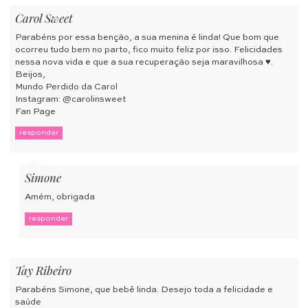
Carol Sweet
Parabéns por essa benção, a sua menina é linda! Que bom que
ocorreu tudo bem no parto, fico muito feliz por isso. Felicidades
nessa nova vida e que a sua recuperação seja maravilhosa ♥.
Beijos,
Mundo Perdido da Carol
Instagram: @carolinsweet
Fan Page
responder
Simone
Amém, obrigada
responder
Tay Ribeiro
Parabéns Simone, que bebê linda. Desejo toda a felicidade e
saúde