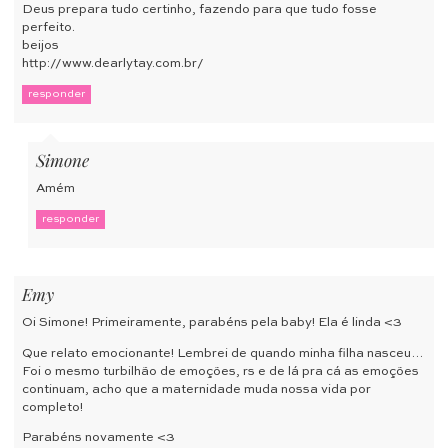
Deus prepara tudo certinho, fazendo para que tudo fosse
perfeito.
beijos
http://www.dearlytay.com.br/
responder
Simone
Amém
responder
Emy
Oi Simone! Primeiramente, parabéns pela baby! Ela é linda <3
Que relato emocionante! Lembrei de quando minha filha nasceu…
Foi o mesmo turbilhão de emoções, rs e de lá pra cá as emoções
continuam, acho que a maternidade muda nossa vida por
completo!
Parabéns novamente <3