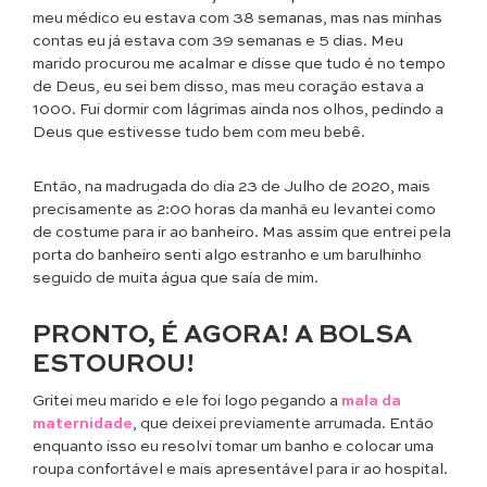
meu médico eu estava com 38 semanas, mas nas minhas
contas eu já estava com 39 semanas e 5 dias. Meu
marido procurou me acalmar e disse que tudo é no tempo
de Deus, eu sei bem disso, mas meu coração estava a
1000. Fui dormir com lágrimas ainda nos olhos, pedindo a
Deus que estivesse tudo bem com meu bebê.
Então, na madrugada do dia 23 de Julho de 2020, mais
precisamente as 2:00 horas da manhã eu levantei como
de costume para ir ao banheiro. Mas assim que entrei pela
porta do banheiro senti algo estranho e um barulhinho
seguido de muita água que saía de mim.
PRONTO, É AGORA! A BOLSA
ESTOUROU!
Gritei meu marido e ele foi logo pegando a
mala da
maternidade
, que deixei previamente arrumada. Então
enquanto isso eu resolvi tomar um banho e colocar uma
roupa confortável e mais apresentável para ir ao hospital.