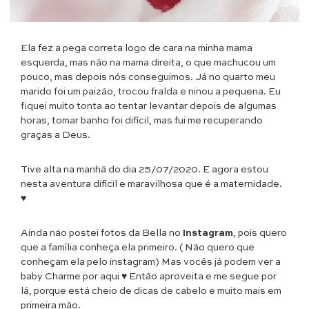
Ela fez a pega correta logo de cara na minha mama
esquerda, mas não na mama direita, o que machucou um
pouco, mas depois nós conseguimos. Já no quarto meu
marido foi um paizão, trocou fralda e ninou a pequena. Eu
fiquei muito tonta ao tentar levantar depois de algumas
horas, tomar banho foi difícil, mas fui me recuperando
graças a Deus.
Tive alta na manhã do dia 25/07/2020. E agora estou
nesta aventura difícil e maravilhosa que é a maternidade.
♥
Ainda não postei fotos da Bella no
Instagram
, pois quero
que a família conheça ela primeiro. ( Não quero que
conheçam ela pelo instagram) Mas vocês já podem ver a
baby Charme por aqui ♥ Então aproveita e me segue por
lá, porque está cheio de dicas de cabelo e muito mais em
primeira mão.