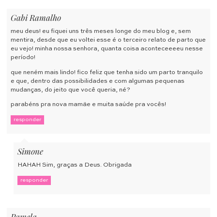
Gabi Ramalho
meu deus! eu fiquei uns três meses longe do meu blog e, sem
mentira, desde que eu voltei esse é o terceiro relato de parto que
eu vejo! minha nossa senhora, quanta coisa aconteceeeeu nesse
período!
que neném mais lindo! fico feliz que tenha sido um parto tranquilo
e que, dentro das possibilidades e com algumas pequenas
mudanças, do jeito que você queria, né?
parabéns pra nova mamãe e muita saúde pra vocês!
responder
Simone
HAHAH Sim, graças a Deus. Obrigada
responder
Pamela