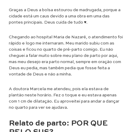
Graças a Deus a bolsa estourou de madrugada, porque a
cidade está um caus devido a uma obra em uma das
pontes principais. Deus cuida de tudo ♥.
Chegando ao hospital Maria de Nazaré, o atendimento foi
rápido e logo me internaram. Meu marido subiu com as
coisas e ficou no quarto de pré-parto comigo. Eu não
cheguei a falar muito sobre meu plano de parto por aqui,
mas meu desejo era parto normal, sempre em oração com
Deus eu pedia, mas também pedia que fosse feita a
vontade de Deus e não a minha.
A doutora Marcela me atendeu, pois ela estava de
plantão neste horário. Fez o toque e eu estava apenas
com 1 cm de dilatação. Eu aproveitei para andar a dançar
no quarto para ver se ajudava.
Relato de parto:
POR QUE