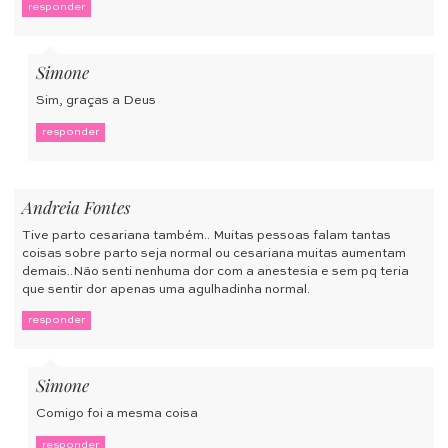
responder
Simone
Sim, graças a Deus
responder
Andreia Fontes
Tive parto cesariana também.. Muitas pessoas falam tantas
coisas sobre parto seja normal ou cesariana muitas aumentam
demais..Não senti nenhuma dor com a anestesia e sem pq teria
que sentir dor apenas uma agulhadinha normal.
responder
Simone
Comigo foi a mesma coisa
responder