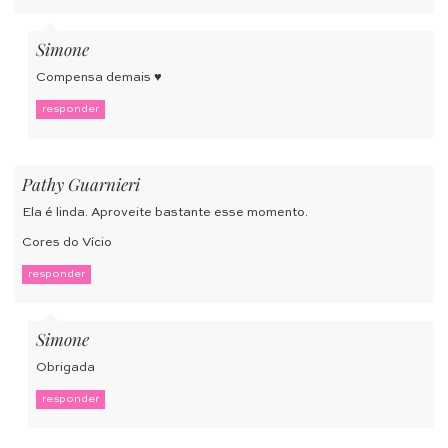
Simone
Compensa demais ♥
responder
Pathy Guarnieri
Ela é linda. Aproveite bastante esse momento.
Cores do Vício
responder
Simone
Obrigada
responder