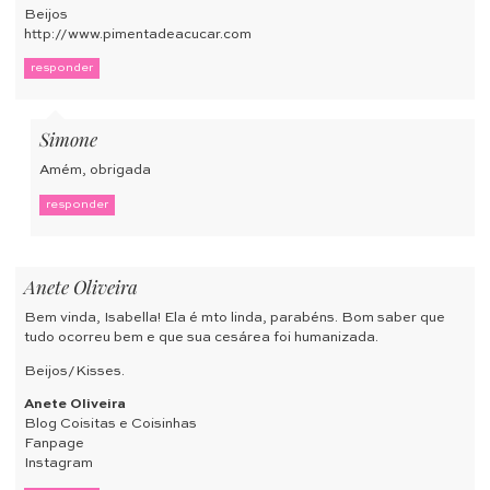
Beijos
http://www.pimentadeacucar.com
responder
Simone
Amém, obrigada
responder
Anete Oliveira
Bem vinda, Isabella! Ela é mto linda, parabéns. Bom saber que
tudo ocorreu bem e que sua cesárea foi humanizada.
Beijos/Kisses.
Anete Oliveira
Blog Coisitas e Coisinhas
Fanpage
Instagram