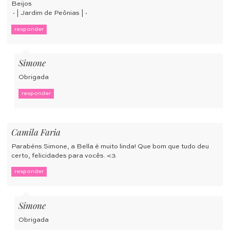
Beijos
·| Jardim de Peônias |·
responder
Simone
Obrigada
responder
Camila Faria
Parabéns Simone, a Bella é muito linda! Que bom que tudo deu
certo, felicidades para vocês. <3
responder
Simone
Obrigada