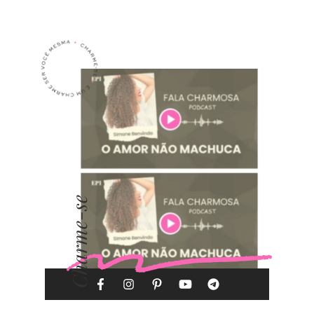
Charme-se