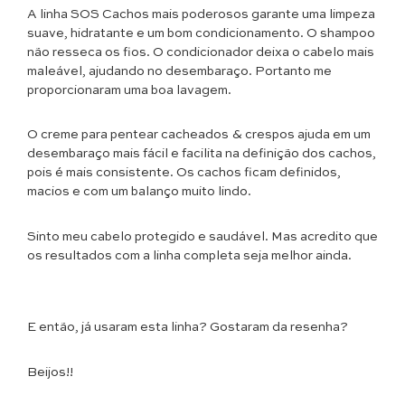
A linha SOS Cachos mais poderosos garante uma limpeza
suave, hidratante e um bom condicionamento. O shampoo
não resseca os fios. O condicionador deixa o cabelo mais
maleável, ajudando no desembaraço. Portanto me
proporcionaram uma boa lavagem.
O creme para pentear cacheados & crespos ajuda em um
desembaraço mais fácil e facilita na definição dos cachos,
pois é mais consistente. Os cachos ficam definidos,
macios e com um balanço muito lindo.
Sinto meu cabelo protegido e saudável. Mas acredito que
os resultados com a linha completa seja melhor ainda.
E então, já usaram esta linha? Gostaram da resenha?
Beijos!!