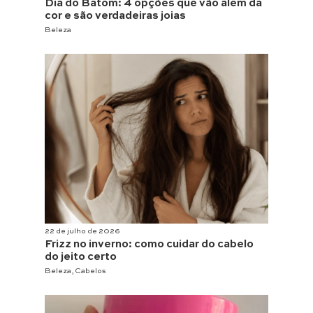
Dia do Batom: 4 opções que vão além da
cor e são verdadeiras joias
Beleza
22 de julho de 2026
Frizz no inverno: como cuidar do cabelo
do jeito certo
Beleza
,
Cabelos