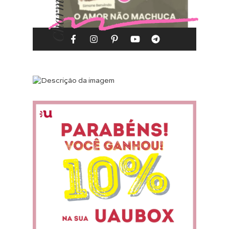
Charme-se