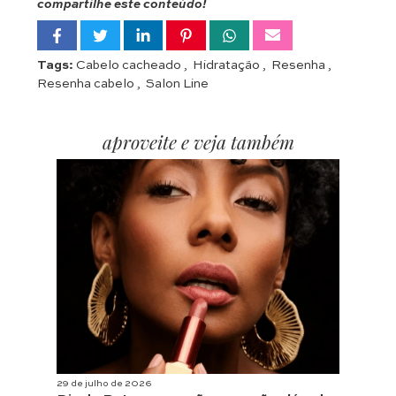
compartilhe este conteúdo!
Tags:
Cabelo cacheado
,
Hidratação
,
Resenha
,
Resenha cabelo
,
Salon Line
aproveite e veja também
29 de julho de 2026