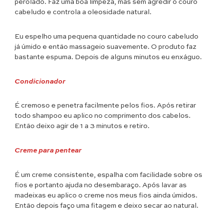
perolado. Faz uma boa limpeza, mas sem agredir o couro
cabeludo e controla a oleosidade natural.
Eu espelho uma pequena quantidade no couro cabeludo
já úmido e então massageio suavemente. O produto faz
bastante espuma. Depois de alguns minutos eu enxáguo.
Condicionador
É cremoso e penetra facilmente pelos fios. Após retirar
todo shampoo eu aplico no comprimento dos cabelos.
Então deixo agir de 1 a 3 minutos e retiro.
Creme para pentear
É um creme consistente, espalha com facilidade sobre os
fios e portanto ajuda no desembaraço. Após lavar as
madeixas eu aplico o creme nos meus fios ainda úmidos.
Então depois faço uma fitagem e deixo secar ao natural.