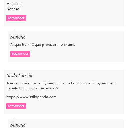
Beijinhos
Renata
responder
Simone
Ai que bom. Oque precisar me chama
responder
Kaila Garcia
Amei demais seu post, ainda não conhecia essa linha, mas seu
cabelo ficou lindo com ela! <3
https://www.kailagarcia.com
responder
Simone