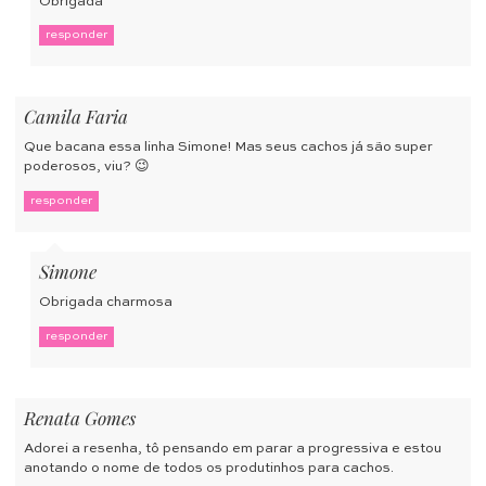
Obrigada
responder
Camila Faria
Que bacana essa linha Simone! Mas seus cachos já são super
poderosos, viu? 😉
responder
Simone
Obrigada charmosa
responder
Renata Gomes
Adorei a resenha, tô pensando em parar a progressiva e estou
anotando o nome de todos os produtinhos para cachos.