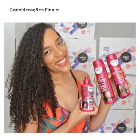
Considerações Finais
: