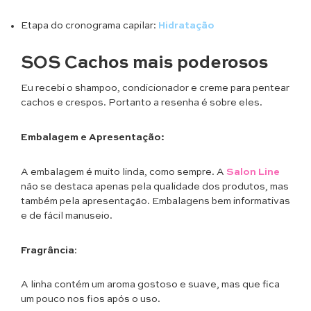
Etapa do cronograma capilar:
Hidratação
SOS Cachos mais poderosos
Eu recebi o shampoo, condicionador e creme para pentear
cachos e crespos. Portanto a resenha é sobre eles.
Embalagem e Apresentação:
A embalagem é muito linda, como sempre. A
Salon Line
não se destaca apenas pela qualidade dos produtos, mas
também pela apresentação. Embalagens bem informativas
e de fácil manuseio.
Fragrância
:
A linha contém um aroma gostoso e suave, mas que fica
um pouco nos fios após o uso.