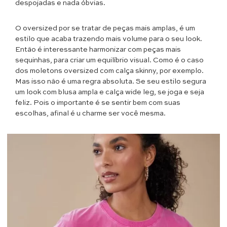
despojadas e nada óbvias.
O oversized por se tratar de peças mais amplas, é um
estilo que acaba trazendo mais volume para o seu look.
Então é interessante harmonizar com peças mais
sequinhas, para criar um equilíbrio visual. Como é o caso
dos moletons oversized com calça skinny, por exemplo.
Mas isso não é uma regra absoluta. Se seu estilo segura
um look com blusa ampla e calça wide leg, se joga e seja
feliz. Pois o importante é se sentir bem com suas
escolhas, afinal é u charme ser você mesma.