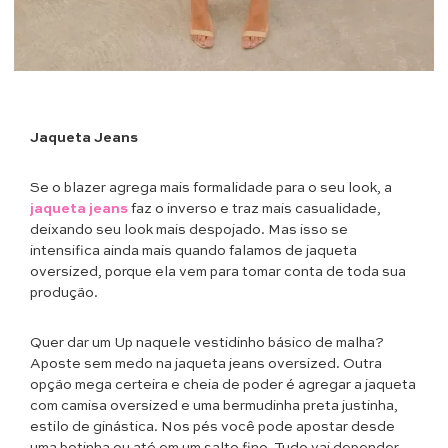
Jaqueta Jeans
Se o blazer agrega mais formalidade para o seu look, a
jaqueta jeans
faz o inverso e traz mais casualidade,
deixando seu look mais despojado. Mas isso se
intensifica ainda mais quando falamos de jaqueta
oversized, porque ela vem para tomar conta de toda sua
produção.
Quer dar um Up naquele vestidinho básico de malha?
Aposte sem medo na jaqueta jeans oversized. Outra
opção mega certeira e cheia de poder é agregar a jaqueta
com camisa oversized e uma bermudinha preta justinha,
estilo de ginástica. Nos pés você pode apostar desde
uma botinha ou até em um salto fino. Tudo vai depender