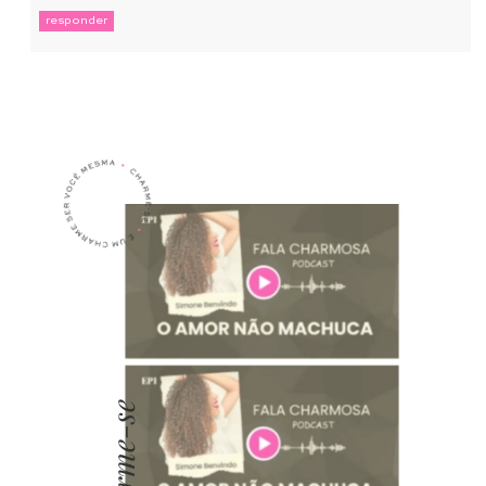
responder
Charme-se