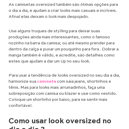
As camisetas oversized também são ótimas opções para
o dia a dia, e ajudam a criar looks mais casuais e incríveis.
Afinal elas deixam o look mais despojado.
Use alguns truques de stylling para deixar suas
produções ainda mais interessantes, como o famoso
nozinho na barra da camisa; ou até mesmo prender para
dentro da calça e puxar um pouquinho para fora . Dobrar a
manga também é válido, e acredite, são detalhes como
estes que ajudam a dar um Up no seu look.
Para usar a tendência de looks oversized no seu dia a dia,
harmonize sua
camiseta
com saia jeans, shortinhos e
tênis. Mas para looks mais arrumadinhos, faça uma
sobreposição com camisa ou blazer e use como vestido.
Coloque um shortinho por baixo, para se sentir mais
confortável.
Como usar look oversized no