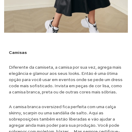
Camisas
Diferente da camiseta, a camisa por sua vez, agrega mais
elegância e glamour aos seus looks. Então é uma ótima
opção para você usar em eventos onde se pede um dress
code mais sofisticado. Invista em peças de cor lisa, como
a camisa branca, preta ou de outras cores mais sóbrias.
A camisa branca oversized fica perfeita com uma calça
skinny, scarpin ou uma sandália de salto. Aqui as
sobreposições também estão liberadas e vão ajudar a
agregar ainda mais poder para sua produção. Você pode
sobrepor com moletom, blazer… Mas sempre certifique-