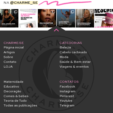
NA
@CHARME_SE
CHARME-SE
CATEGORIAS
Página inicial
Beleza
Artigos
Cabelo cacheado
Sobre
Moda
Contato
Saúde & Bem-estar
LOJA
Viagens & eventos
Maternidade
CONTATOS
Educativo
Facebook
Decoração
Instagram
Comes & bebes
Pinterest
Teoria de Tudo
Youtube
Todas as publicações
Telegram