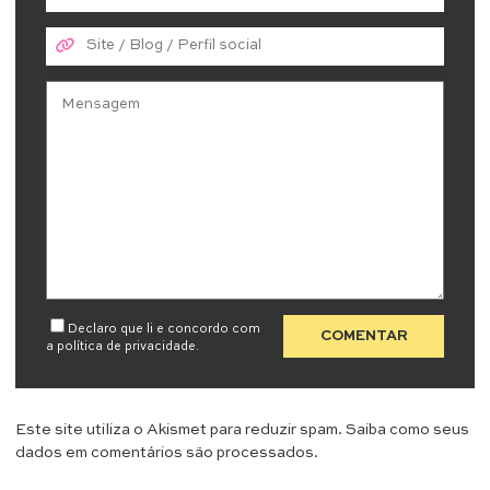
Declaro que li e concordo com
a
política de privacidade
.
Este site utiliza o Akismet para reduzir spam.
Saiba como seus
dados em comentários são processados
.