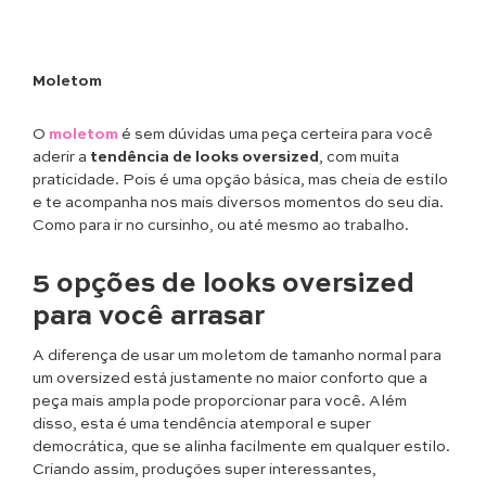
Moletom
O
moletom
é sem dúvidas uma peça certeira para você
aderir a
tendência de looks oversized
, com muita
praticidade. Pois é uma opção básica, mas cheia de estilo
e te acompanha nos mais diversos momentos do seu dia.
Como para ir no cursinho, ou até mesmo ao trabalho.
5 opções de looks oversized
para você arrasar
A diferença de usar um moletom de tamanho normal para
um oversized está justamente no maior conforto que a
peça mais ampla pode proporcionar para você. Além
disso, esta é uma tendência atemporal e super
democrática, que se alinha facilmente em qualquer estilo.
Criando assim, produções super interessantes,