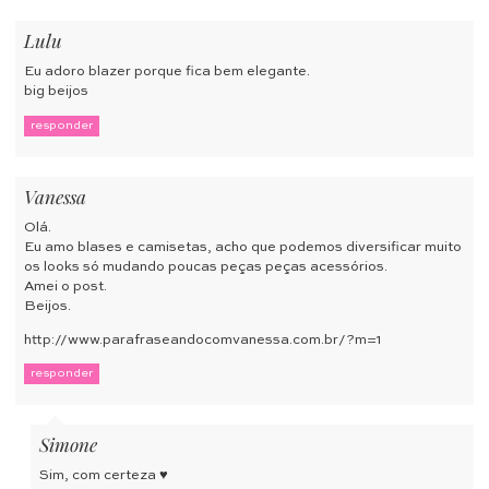
Lulu
Eu adoro blazer porque fica bem elegante.
big beijos
responder
Vanessa
Olá.
Eu amo blases e camisetas, acho que podemos diversificar muito
os looks só mudando poucas peças peças acessórios.
Amei o post.
Beijos.
http://www.parafraseandocomvanessa.com.br/?m=1
responder
Simone
Sim, com certeza ♥