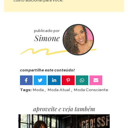
custo adicional para você.
publicado por
Simone
compartilhe este conteúdo!
Tags:
Moda
,
Moda Atual
,
Moda Consciente
aproveite e veja também