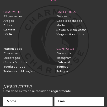
CHARME-SE
CATEGORIAS
Página inicial
Beleza
Artigos
Cabelo cacheado
Sobre
Moda
Contato
Saúde & Bem-estar
LOJA
Viagens & eventos
Maternidade
CONTATOS
Educativo
Facebook
Decoração
Instagram
Comes & bebes
Pinterest
Teoria de Tudo
Youtube
Todas as publicações
Telegram
NEWSLETTER
Uma dose extra de autocuidado regularmente