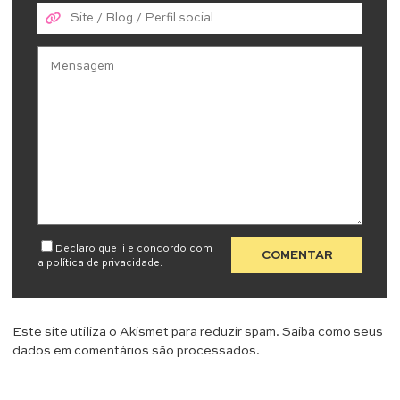
Declaro que li e concordo com
a
política de privacidade
.
Este site utiliza o Akismet para reduzir spam.
Saiba como seus
dados em comentários são processados
.