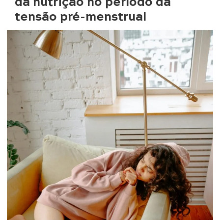
da nutrição no período da
tensão pré-menstrual