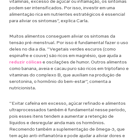
vitaminas, excesso de açúcar ou inflamação, os sintomas
podem ser intensificados. Por isso, investir em uma
alimentação rica em nutrientes estratégicos é essencial
para aliviar os sintomas”, explica Carla.
Muitos alimentos conseguem aliviar os sintomas da
tensão pré-menstrual. Por isso é fundamental fazer o uso
deles no dia a dia. “Vegetais verdes escuros (como
espinafre e couve) são ricos em magnésio, que ajuda a
reduzir cólicas
e oscilações de humor. Outros alimentos
como banana, aveia e cacau puro são ricos em triptofano e
vitaminas do complexo B, que auxiliam na produção de
serotonina, o hormônio do bem-estar”, comenta a
nutricionista.
“Evitar cafeína em excesso, açúcar refinado e alimentos
ultraprocessados também é fundamental nesse período,
pois esses itens tendem a aumentar a retenção de
líquidos e desregular ainda mais os hormônios.
Recomendo também a suplementação de ômega-3, que
tem ação anti-inflamatória e pode ajudar a aliviar dores e