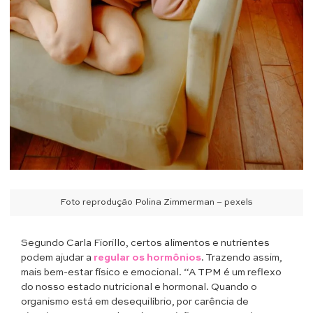
Foto reprodução Polina Zimmerman – pexels
Segundo Carla Fiorillo, certos alimentos e nutrientes
podem ajudar a
regular os hormônios
. Trazendo assim,
mais bem-estar físico e emocional. “A TPM é um reflexo
do nosso estado nutricional e hormonal. Quando o
organismo está em desequilíbrio, por carência de