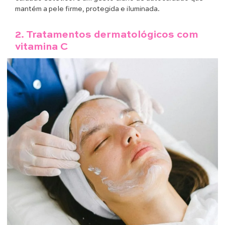
mantém a pele firme, protegida e iluminada.
2.
Tratamentos dermatológicos
com
vitamina C