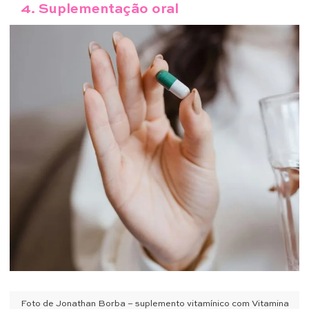
4. Suplementação oral
Foto de Jonathan Borba – suplemento vitamínico com Vitamina