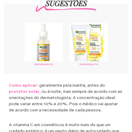
SUGESTÕES
VER PRODUTO
VER PRODUTO
Como aplicar:
geralmente pela manhã, antes do
protetor solar
, ou à noite, mas sempre de acordo com as
orientações do dermatologista. A concentração ideal
pode variar entre 10% e 20%. Pois o médico vai ajustar
de acordo com a necessidade de cada pessoa.
A vitamina C em cosméticos é muito mais do que um
cuidado estético: é um gesto diário de autocuidado que