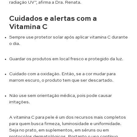
radiação UV”, afirma a Dra. Renata.
Cuidados e alertas
com a
Vitamina C
Sempre use protetor solar após aplicar vitamina C durante
o dia.
Guardar os produtos em local fresco e protegido da luz.
Cuidado com a oxidação. Então, se a cor mudar para
marrom escuro, o produto tem que ser descartado.
Não use sem orientação médica, pois pode causar
irritações.
A vitamina C para pele é um dos recursos mais completos
para quem busca firmeza, luminosidade e uniformidade.
Seja no prato, em suplementos, em séruns ou em
protocolos dermatológicos. Portanto o uso contínuo