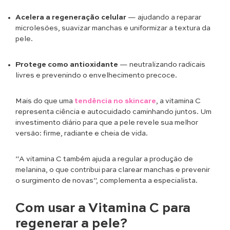
Acelera a regeneração celular
— ajudando a reparar
microlesões, suavizar manchas e uniformizar a textura da
pele.
Protege como antioxidante
— neutralizando radicais
livres e prevenindo o envelhecimento precoce.
Mais do que uma
tendência no skincare
, a vitamina C
representa ciência e autocuidado caminhando juntos. Um
investimento diário para que a pele revele sua melhor
versão: firme, radiante e cheia de vida.
“A vitamina C também ajuda a regular a produção de
melanina, o que contribui para clarear manchas e prevenir
o surgimento de novas”, complementa a especialista.
Com usar a Vitamina C para
regenerar a pele?