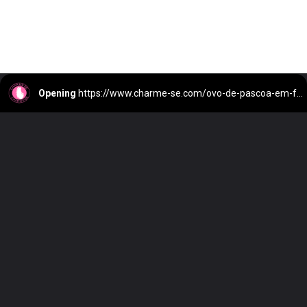
Opening
https://www.charme-se.com/ovo-de-pascoa-em-fatia-tendencia-irresistivel/