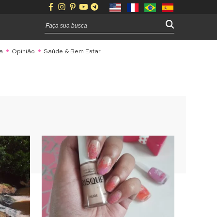
a
Opinião
Saúde & Bem Estar