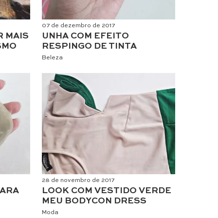
07 de dezembro de 2017
R MAIS
UNHA COM EFEITO
SMO
RESPINGO DE TINTA
Beleza
28 de novembro de 2017
PARA
LOOK COM VESTIDO VERDE
MEU BODYCON DRESS
Moda