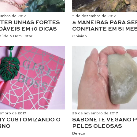
embro de 2017
11 de dezembro de 2017
TER UNHAS FORTES
5 MANEIRAS PARA SE
DÁVEIS EM 10 DICAS
CONFIANTE EM SI ME
aúde & Bem Estar
Opinião
embro de 2017
29 de novembro de 2017
IY CUSTOMIZANDO O
SABONETE VEGANO 
RNO
PELES OLEOSAS
Beleza