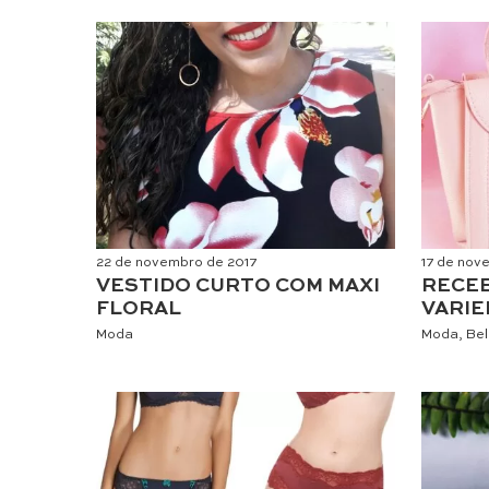
22 de novembro de 2017
17 de nov
VESTIDO CURTO COM MAXI
RECEB
FLORAL
VARIE
Moda
Moda
,
Be