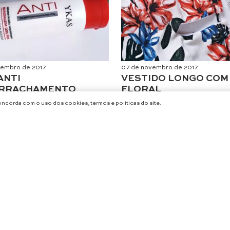
embro de 2017
07 de novembro de 2017
ANTI
VESTIDO LONGO COM
RRACHAMENTO
FLORAL
NHA
Moda
concorda com o uso dos cookies, termos e políticas do site.
abelos
CARREGAR MAIS