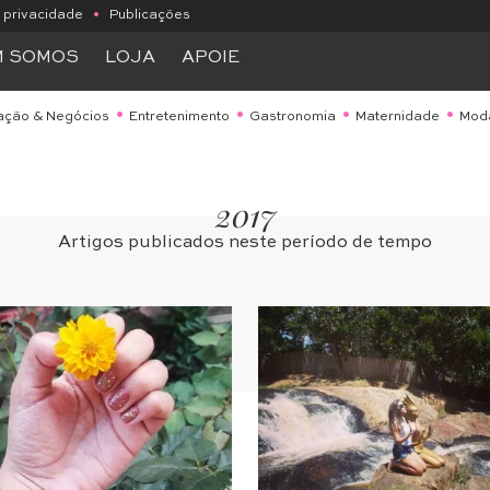
e privacidade
•
Publicações
M SOMOS
LOJA
APOIE
ação & Negócios
Entretenimento
Gastronomia
Maternidade
Mod
2017
Artigos publicados neste período de tempo