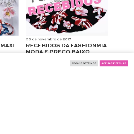
06 de novembro de 2017
 MAXI
RECEBIDOS DA FASHIONMIA
MODA E PREÇO BAIXO
Moda
COOKIE SETTINGS
ACEITAR E FECHAR