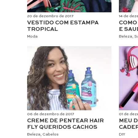
20 de dezembro de 2017
14 de dez
VESTIDO COM ESTAMPA
COMO 
TROPICAL
E SAU
Moda
Beleza
,
S
06 de dezembro de 2017
01 de dez
CREME DE PENTEAR HAIR
MEU D
FLY QUERIDOS CACHOS
CADE
Beleza
,
Cabelos
DIY