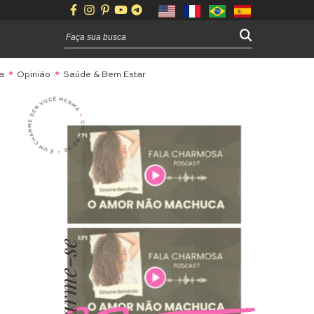
a
Opinião
Saúde & Bem Estar
Charme-se