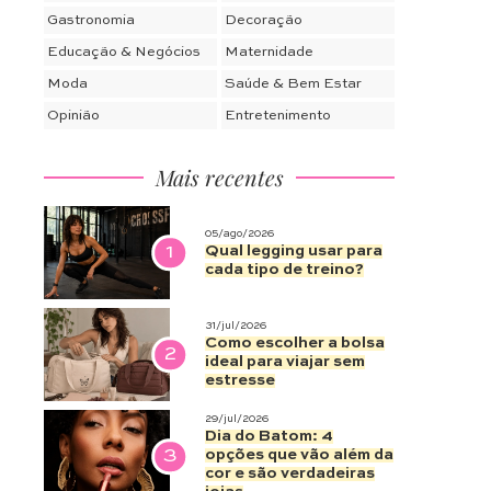
Gastronomia
Decoração
Educação & Negócios
Maternidade
Moda
Saúde & Bem Estar
Opinião
Entretenimento
Mais recentes
05/ago/2026
1
Qual legging usar para
cada tipo de treino?
31/jul/2026
Como escolher a bolsa
2
ideal para viajar sem
estresse
29/jul/2026
Dia do Batom: 4
3
opções que vão além da
cor e são verdadeiras