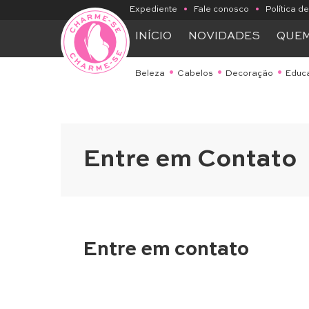
Expediente
•
Fale conosco
•
Política d
INÍCIO
NOVIDADES
QUE
Beleza
Cabelos
Decoração
Educ
Entre em Contato
Entre em contato