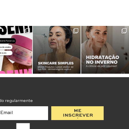
do regularmente
ME
INSCREVER