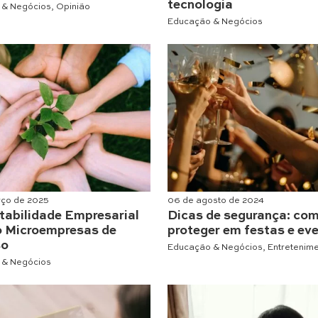
tecnologia
 & Negócios
,
Opinião
Educação & Negócios
rço de 2025
06 de agosto de 2024
tabilidade Empresarial
Dicas de segurança: co
o Microempresas de
proteger em festas e ev
so
Educação & Negócios
,
Entretenim
 & Negócios