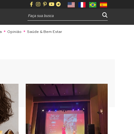
a
Opinião
Saúde & Bem Estar