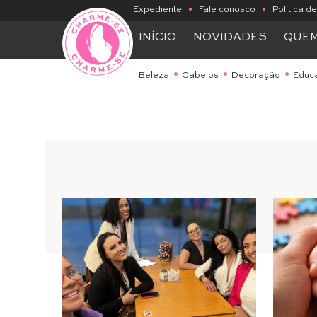
Expediente
•
Fale conosco
•
Política d
INÍCIO
NOVIDADES
QUE
Beleza
Cabelos
Decoração
Educ