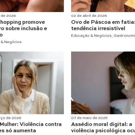
l de 2026
02 de abril de 2026
Shopping promove
Ovo de Páscoa em fatia
o sobre inclusão e
tendência irresistível
o
Educação & Negócios
,
Gastronom
 & Negócios
rço de 2026
07 de maio de 2025
Mulher: Violência contra
Assédio moral digital: a
es só aumenta
violência psicológica oc