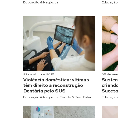
Educação & Negócios
Educação
23 de abril de 2025
05 de ma
Violência doméstica: vítimas
Susten
têm direito a reconstrução
criand
Dentária pelo SUS
Suces
Educação & Negócios
,
Saúde & Bem Estar
Educação