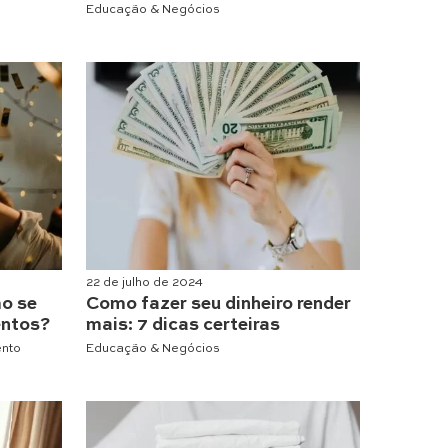
Educação & Negócios
22 de julho de 2024
mo se
Como fazer seu dinheiro render
entos?
mais: 7 dicas certeiras
ento
Educação & Negócios