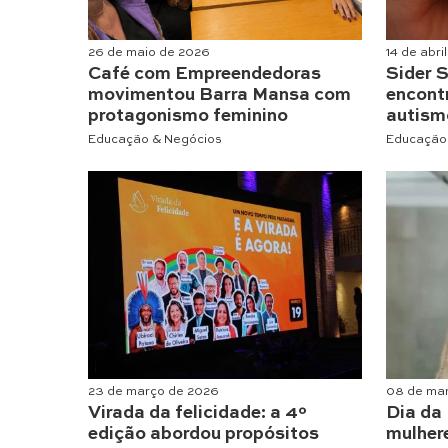
26 de maio de 2026
14 de abri
Café com Empreendedoras
Sider 
movimentou Barra Mansa com
encontr
protagonismo feminino
autism
Educação & Negócios
Educação
23 de março de 2026
08 de ma
Virada da felicidade: a 4º
Dia da 
edição abordou propósitos
mulher