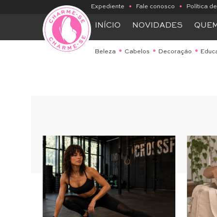
Expediente
•
Fale conosco
•
Política d
INÍCIO
NOVIDADES
QUE
Beleza
Cabelos
Decoração
Educ