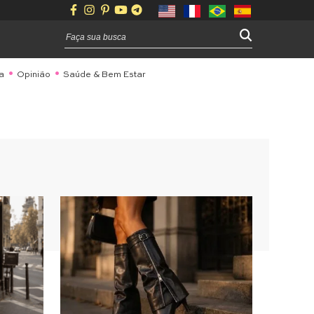
a
Opinião
Saúde & Bem Estar