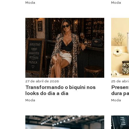
Moda
Moda
27 de abril de 2026
25 de abr
Transformando o biquíni nos
Presen
looks do dia a dia
dura p
Moda
Moda