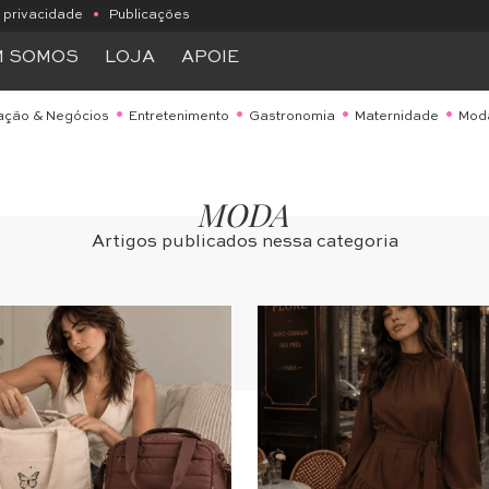
e privacidade
•
Publicações
M SOMOS
LOJA
APOIE
ação & Negócios
Entretenimento
Gastronomia
Maternidade
Mod
MODA
Artigos publicados nessa categoria