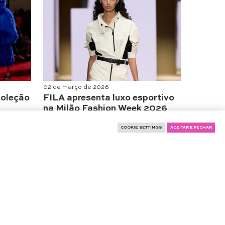
02 de março de 2026
coleção
FILA apresenta luxo esportivo
na Milão Fashion Week 2026
Moda
COOKIE SETTINGS
ACEITAR E FECHAR