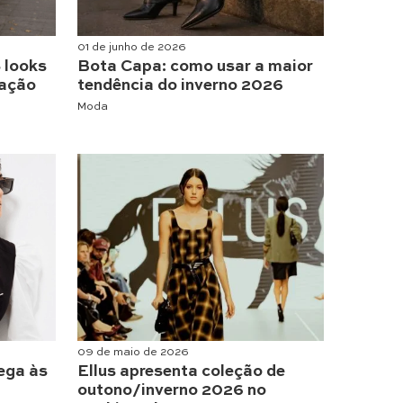
01 de junho de 2026
 looks
Bota Capa: como usar a maior
tação
tendência do inverno 2026
Moda
09 de maio de 2026
ega às
Ellus apresenta coleção de
outono/inverno 2026 no