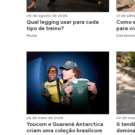
05 de agosto de 2026
31 de julh
Qual legging usar para cada
Como e
tipo de treino?
para vi
Moda
Entreteni
28 de maio de 2026
20 de mai
Youcom e Guaraná Antarctica
5 tend
criam uma coleção brasilcore
domina