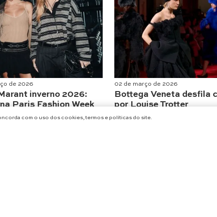
rço de 2026
02 de março de 2026
 Marant inverno 2026:
Bottega Veneta desfila 
e na Paris Fashion Week
por Louise Trotter
Moda
concorda com o uso dos cookies, termos e políticas do site.
CARREGAR MAIS