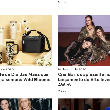
Moda
il de 2026
18 de abril de 2026
te de Dia das Mães que
Cris Barros apresenta n
ara sempre: Wild Blooms
lançamento do Alto Inve
AW26
Moda