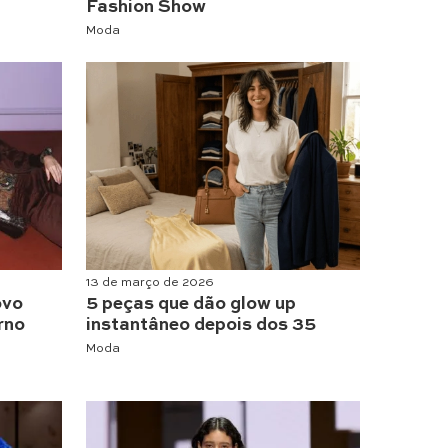
Fashion Show
Moda
13 de março de 2026
ovo
5 peças que dão glow up
rno
instantâneo depois dos 35
Moda