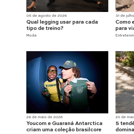
05 de agosto de 2026
31 de julh
Qual legging usar para cada
Como e
tipo de treino?
para vi
Moda
Entreteni
28 de maio de 2026
20 de mai
Youcom e Guaraná Antarctica
5 tend
criam uma coleção brasilcore
domina