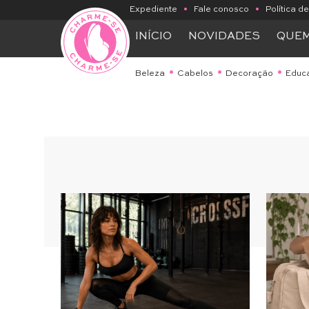
Expediente
•
Fale conosco
•
Política d
INÍCIO
NOVIDADES
QUE
Beleza
Cabelos
Decoração
Educ