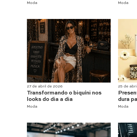
Moda
Moda
27 de abril de 2026
25 de abr
Transformando o biquíni nos
Presen
looks do dia a dia
dura p
Moda
Moda