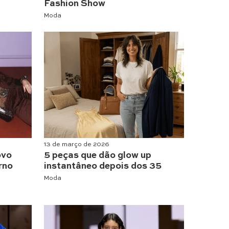
Fashion Show
Moda
13 de março de 2026
ovo
5 peças que dão glow up
rno
instantâneo depois dos 35
Moda