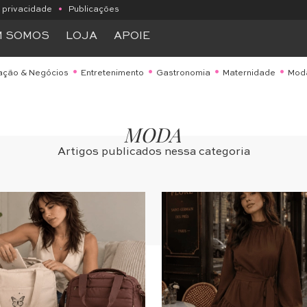
e privacidade
•
Publicações
M SOMOS
LOJA
APOIE
ação & Negócios
Entretenimento
Gastronomia
Maternidade
Mod
MODA
Artigos publicados nessa categoria