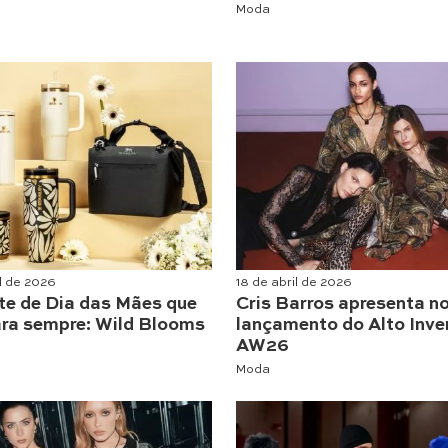
Moda
il de 2026
18 de abril de 2026
te de Dia das Mães que
Cris Barros apresenta n
ara sempre: Wild Blooms
lançamento do Alto Inve
AW26
Moda