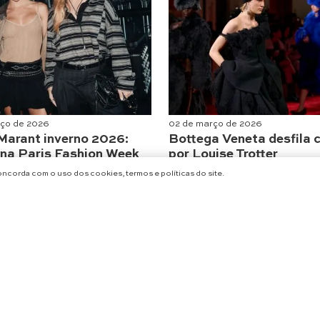
rço de 2026
02 de março de 2026
 Marant inverno 2026:
Bottega Veneta desfila 
e na Paris Fashion Week
por Louise Trotter
Moda
concorda com o uso dos cookies, termos e políticas do site.
CARREGAR MAIS