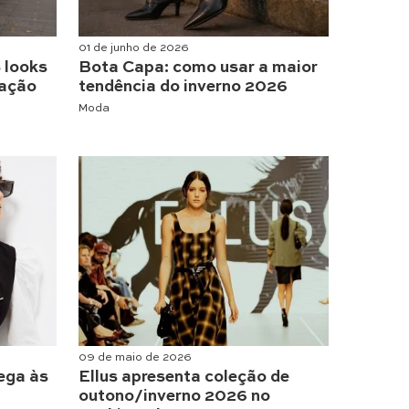
01 de junho de 2026
 looks
Bota Capa: como usar a maior
tação
tendência do inverno 2026
Moda
09 de maio de 2026
ega às
Ellus apresenta coleção de
outono/inverno 2026 no