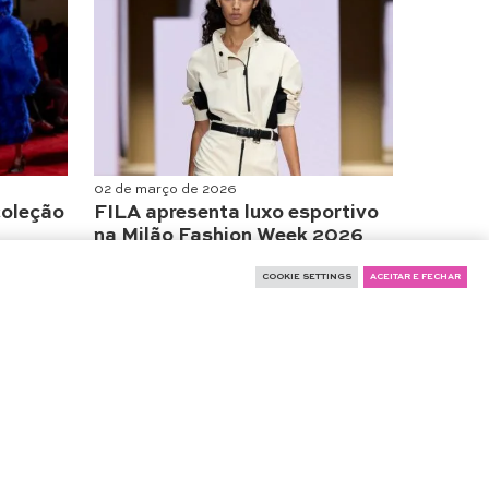
02 de março de 2026
coleção
FILA apresenta luxo esportivo
na Milão Fashion Week 2026
Moda
COOKIE SETTINGS
ACEITAR E FECHAR