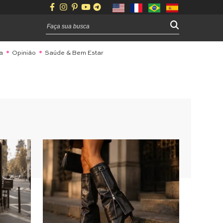
a
Opinião
Saúde & Bem Estar