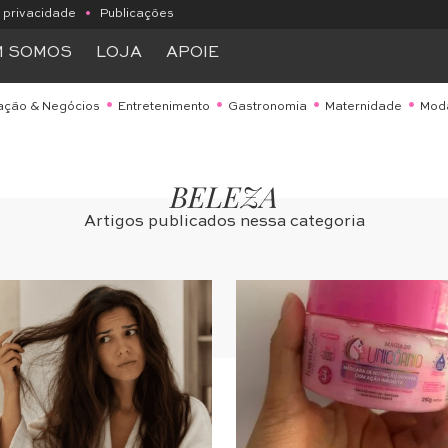
e privacidade
•
Publicações
M SOMOS
LOJA
APOIE
ação & Negócios
Entretenimento
Gastronomia
Maternidade
Mod
BELEZA
Artigos publicados nessa categoria