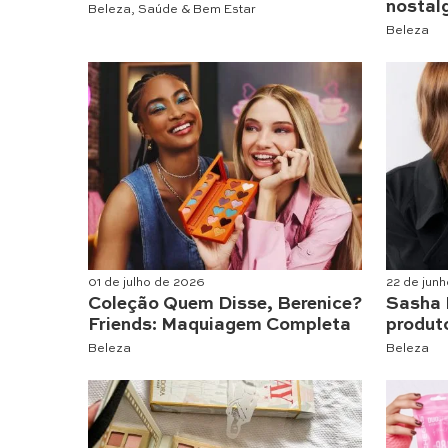
nostal
Beleza
,
Saúde & Bem Estar
Beleza
01 de julho de 2026
22 de jun
Coleção Quem Disse, Berenice?
Sasha 
Friends: Maquiagem Completa
produto
Beleza
Beleza