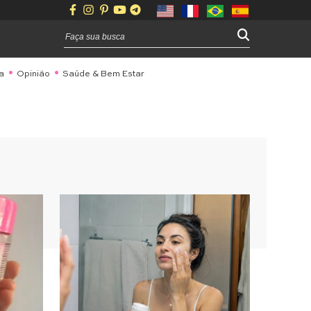
a
Opinião
Saúde & Bem Estar