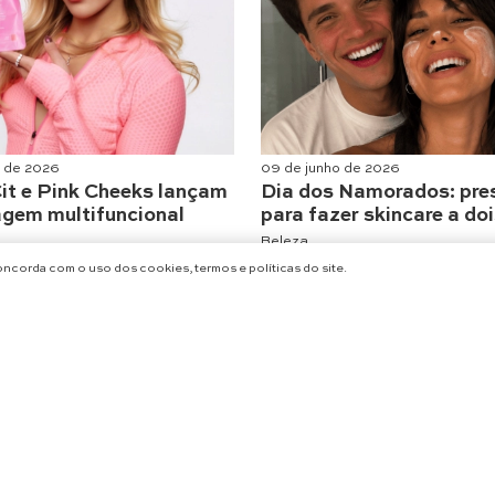
o de 2026
09 de junho de 2026
it e Pink Cheeks lançam
Dia dos Namorados: pre
gem multifuncional
para fazer skincare a do
Beleza
concorda com o uso dos cookies, termos e políticas do site.
CARREGAR MAIS