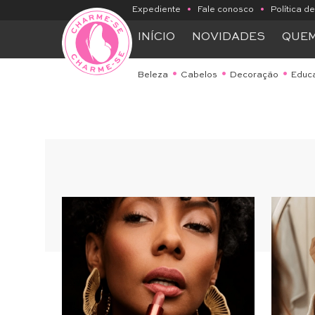
Expediente
•
Fale conosco
•
Política d
INÍCIO
NOVIDADES
QUE
Beleza
Cabelos
Decoração
Educ