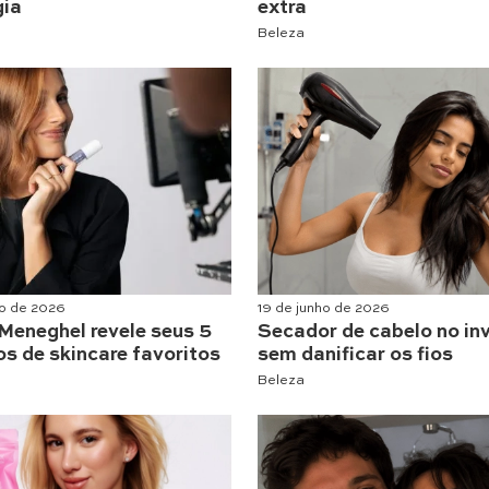
gia
extra
Beleza
ho de 2026
19 de junho de 2026
Meneghel revele seus 5
Secador de cabelo no in
s de skincare favoritos
sem danificar os fios
Beleza