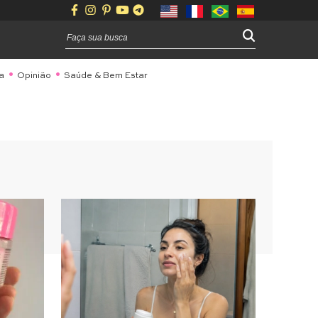
a
Opinião
Saúde & Bem Estar