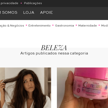
e privacidade
•
Publicações
M SOMOS
LOJA
APOIE
ação & Negócios
Entretenimento
Gastronomia
Maternidade
Mod
BELEZA
Artigos publicados nessa categoria