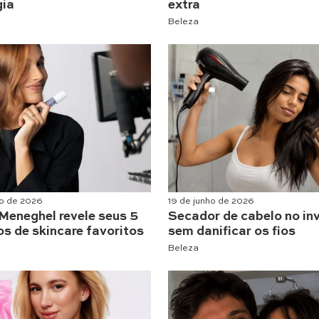
gia
extra
Beleza
ho de 2026
19 de junho de 2026
Meneghel revele seus 5
Secador de cabelo no in
s de skincare favoritos
sem danificar os fios
Beleza