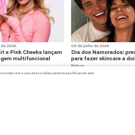
o de 2026
09 de junho de 2026
it e Pink Cheeks lançam
Dia dos Namorados: pre
gem multifuncional
para fazer skincare a do
Beleza
concorda com o uso dos cookies, termos e políticas do site.
CARREGAR MAIS