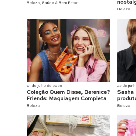
nostal
Beleza
,
Saúde & Bem Estar
Beleza
01 de julho de 2026
22 de jun
Coleção Quem Disse, Berenice?
Sasha 
Friends: Maquiagem Completa
produto
Beleza
Beleza