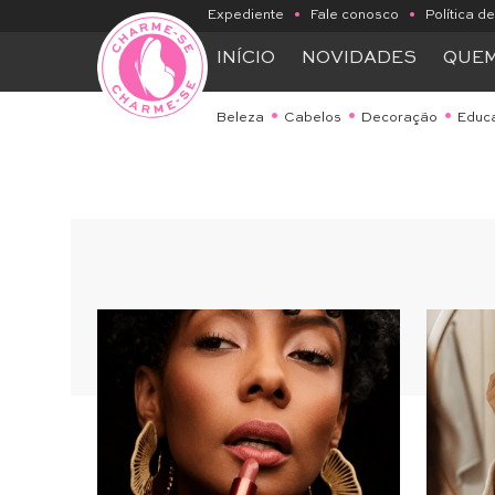
Expediente
•
Fale conosco
•
Política d
INÍCIO
NOVIDADES
QUE
Beleza
Cabelos
Decoração
Educ