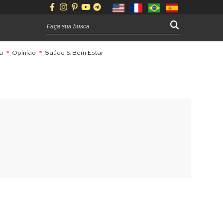
a
Opinião
Saúde & Bem Estar