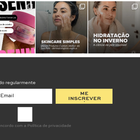
do regularmente
ME
INSCREVER
oncordo com a
Política de privacidade