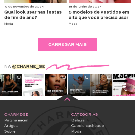
19 de novembro de 2024
18 de junho de 2024
Qual look usar nas festas
5 modelos de vestidos em
de fim de ano?
alta que você precisa usar
Moda
Moda
CARREGAR MAIS
NA
@CHARME_SE
CHARME-SE
CATEGORIAS
Página inicial
Beleza
Artigos
Cabelo cacheado
Sobre
Moda