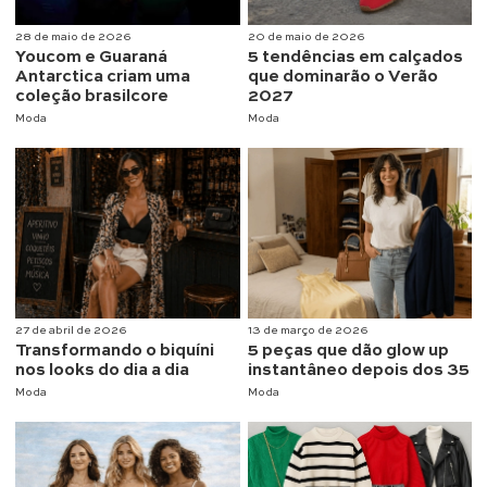
28 de maio de 2026
20 de maio de 2026
Youcom e Guaraná
5 tendências em calçados
Antarctica criam uma
que dominarão o Verão
coleção brasilcore
2027
Moda
Moda
27 de abril de 2026
13 de março de 2026
Transformando o biquíni
5 peças que dão glow up
nos looks do dia a dia
instantâneo depois dos 35
Moda
Moda