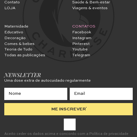
Contato
Saúde & Bem-estar
LOJA
Viagens & eventos
Maternidade
CONTATOS
Educativo
Facebook
Decoração
Instagram
Comes & bebes
Pinterest
Teoria de Tudo
Youtube
Todas as publicações
Telegram
NEWSLETTER
Uma dose extra de autocuidado regularmente
ME INSCREVER
Aceito ceder os dados acima e concordo com a
Política de privacidade