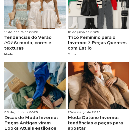
12 de janeiro de 2026
10 de julho de 2025
Tendências do Verão
Tricô Feminino para o
2026: moda, cores e
Inverno: 7 Peças Quentes
texturas
com Estilo
Moda
Moda
30 de junho de 2025
25 de março de 2025
Dicas de Moda Inverno:
Moda Outono Inverno:
Peças Antigas viram
tendências e peças para
Looks Atuais estilosos
apostar