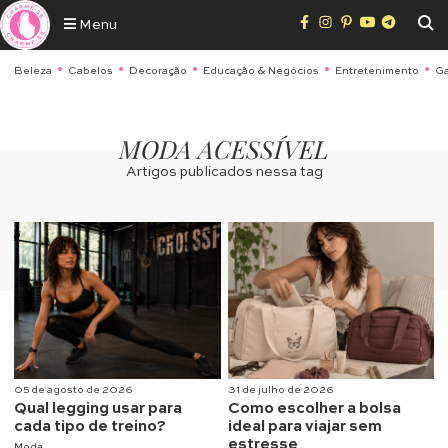
Menu
Beleza
Cabelos
Decoração
Educação & Negócios
Entretenimento
Ga
MODA ACESSÍVEL
Artigos publicados nessa tag
05 de agosto de 2026
31 de julho de 2026
Qual legging usar para
Como escolher a bolsa
cada tipo de treino?
ideal para viajar sem
estresse
Moda