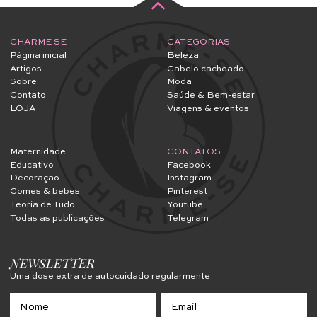
CHARME-SE
CATEGORIAS
Página inicial
Beleza
Artigos
Cabelo cacheado
Sobre
Moda
Contato
Saúde & Bem-estar
LOJA
Viagens & eventos
Maternidade
CONTATOS
Educativo
Facebook
Decoração
Instagram
Comes & bebes
Pinterest
Teoria de Tudo
Youtube
Todas as publicações
Telegram
NEWSLETTER
Uma dose extra de autocuidado regularmente