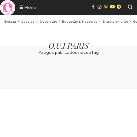
Menu
Beleza
Cabelos
Decoração
Educação & Negócios
Entretenimento
Ga
O.U.I PARIS
Artigos publicados nessa tag