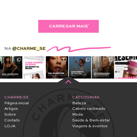
CARREGAR MAIS
NA
@CHARME_SE
CHARME-SE
CATEGORIAS
Página inicial
Beleza
Artigos
Cabelo cacheado
Sobre
Moda
Contato
Saúde & Bem-estar
LOJA
Viagens & eventos