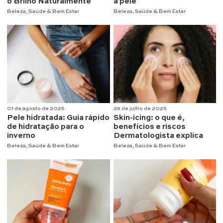
o Brilho Naturalmente
a pele
Beleza
,
Saúde & Bem Estar
Beleza
,
Saúde & Bem Estar
01 de agosto de 2025
29 de julho de 2025
Pele hidratada: Guia rápido
Skin-icing: o que é,
de hidratação para o
benefícios e riscos
inverno
Dermatologista explica
Beleza
,
Saúde & Bem Estar
Beleza
,
Saúde & Bem Estar