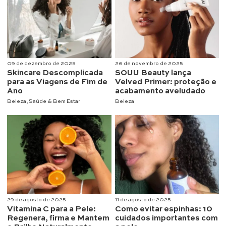
09 de dezembro de 2025
26 de novembro de 2025
Skincare Descomplicada
SOUU Beauty lança
para as Viagens de Fim de
Velved Primer: proteção e
Ano
acabamento aveludado
Beleza
,
Saúde & Bem Estar
Beleza
29 de agosto de 2025
11 de agosto de 2025
Vitamina C para a Pele:
Como evitar espinhas: 10
Regenera, firma e Mantem
cuidados importantes com