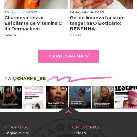
28 de julho de 2025
24 de junho de 2025
Charmosa testa:
Gel de limpeza facial de
Esfoliante de Vitamina C
tangerina O Boticário:
da Dermachem
RESENHA
Beleza
Beleza
CARREGAR MAIS
NA
@CHARME_SE
CHARME-SE
CATEGORIAS
Página inicial
Beleza