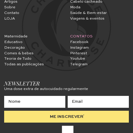
Artigos
Cabelo cacheado
Sobre
Moda
Contato
Saúde & Bem-estar
LOJA
Viagens & eventos
Maternidade
CONTATOS
Educativo
Facebook
Decoração
Instagram
Comes & bebes
Pinterest
Teoria de Tudo
Youtube
Todas as publicações
Telegram
NEWSLETTER
Uma dose extra de autocuidado regularmente
ME INSCREVER