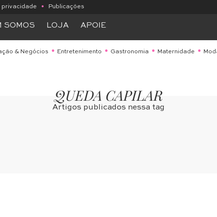
e privacidade
•
Publicações
M SOMOS
LOJA
APOIE
ação & Negócios
Entretenimento
Gastronomia
Maternidade
Mod
QUEDA CAPILAR
Artigos publicados nessa tag