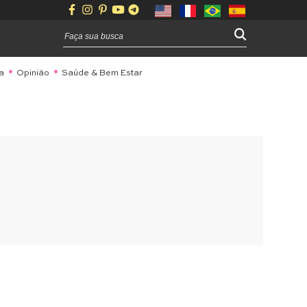
a
Opinião
Saúde & Bem Estar