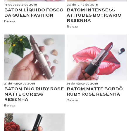
16 de agosto de 2018
20 de julho de 2018
BATOM LÍQUIDO FOSCO
BATOM INTENSE 55
DA QUEEN FASHION
ATITUDES BOTICÁRIO
RESENHA
Beleza
Beleza
21 de março de 2018
14 de março de 2018
BATOM DUO RUBY ROSE
BATOM MATTE BORDÔ
MATTE COR 236
RUBY ROSE RESENHA
RESENHA
Beleza
Beleza