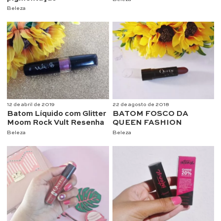
Beleza
12 de abril de 2019
22 de agosto de 2018
Batom Líquido com Glitter
BATOM FOSCO DA
Moom Rock Vult Resenha
QUEEN FASHION
Beleza
Beleza