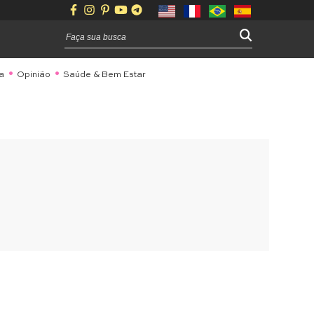
a
Opinião
Saúde & Bem Estar