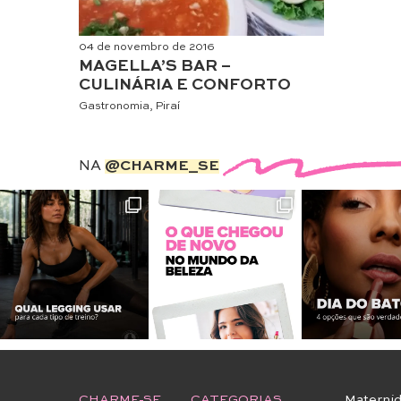
04 de novembro de 2016
MAGELLA’S BAR –
CULINÁRIA E CONFORTO
Gastronomia
,
Piraí
NA
@CHARME_SE
CHARME-SE
CATEGORIAS
Materni