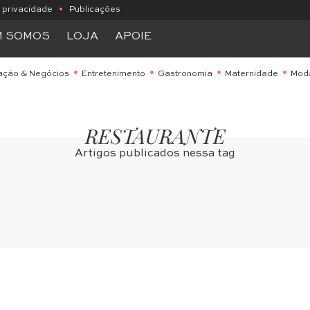
e privacidade
•
Publicações
M SOMOS
LOJA
APOIE
ação & Negócios
Entretenimento
Gastronomia
Maternidade
Mod
RESTAURANTE
Artigos publicados nessa tag