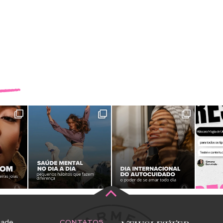
dade
CONTATOS