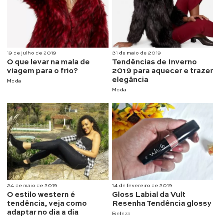
19 de julho de 2019
31 de maio de 2019
O que levar na mala de
Tendências de Inverno
viagem para o frio?
2019 para aquecer e trazer
elegância
Moda
Moda
24 de maio de 2019
14 de fevereiro de 2019
O estilo western é
Gloss Labial da Vult
tendência, veja como
Resenha Tendência glossy
adaptar no dia a dia
Beleza