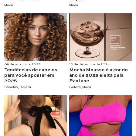
Moda
Moda
09 de janeiro de 2025
10 de dezembro de 2024
Tendências de cabelos
Mocha Mousse é a cor do
para você apostar em
ano de 2025 eleita pela
2025
Pantone
Cabelos
,
Beleza
Beleza
,
Moda