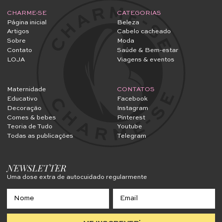
CHARME-SE
CATEGORIAS
Página inicial
Beleza
Artigos
Cabelo cacheado
Sobre
Moda
Contato
Saúde & Bem-estar
LOJA
Viagens & eventos
Maternidade
CONTATOS
Educativo
Facebook
Decoração
Instagram
Comes & bebes
Pinterest
Teoria de Tudo
Youtube
Todas as publicações
Telegram
NEWSLETTER
Uma dose extra de autocuidado regularmente