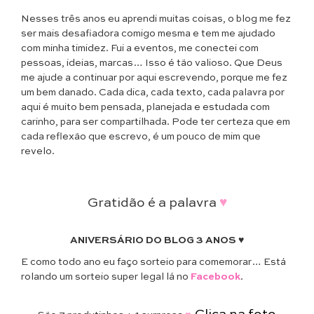
Nesses três anos eu aprendi muitas coisas, o blog me fez
ser mais desafiadora comigo mesma e tem me ajudado
com minha timidez. Fui a eventos, me conectei com
pessoas, ideias, marcas… Isso é tão valioso. Que Deus
me ajude a continuar por aqui escrevendo, porque me fez
um bem danado. Cada dica, cada texto, cada palavra por
aqui é muito bem pensada, planejada e estudada com
carinho, para ser compartilhada. Pode ter certeza que em
cada reflexão que escrevo, é um pouco de mim que
revelo.
Gratidão é a palavra
♥
ANIVERSÁRIO DO BLOG 3 ANOS ♥
E como todo ano eu faço sorteio para comemorar… Está
rolando um sorteio super legal lá no
Facebook
.