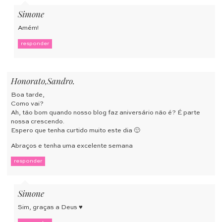
Simone
Amém!
responder
Honorato,Sandro.
Boa tarde,
Como vai?
Ah, tão bom quando nosso blog faz aniversário não é? É parte
nossa crescendo.
Espero que tenha curtido muito este dia 🙂
Abraços e tenha uma excelente semana
responder
Simone
Sim, graças a Deus ♥