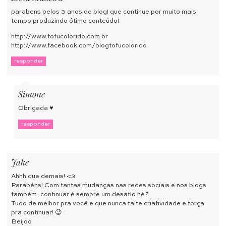
parabens pelos 3 anos de blog! que continue por muito mais
tempo produzindo ótimo conteúdo!
http://www.tofucolorido.com.br
http://www.facebook.com/blogtofucolorido
responder
Simone
Obrigada ♥
responder
Jake
Ahhh que demais! <3
Parabéns! Com tantas mudanças nas redes sociais e nos blogs
também, continuar é sempre um desafio né?
Tudo de melhor pra você e que nunca falte criatividade e força
pra continuar! 😉
Beijoo