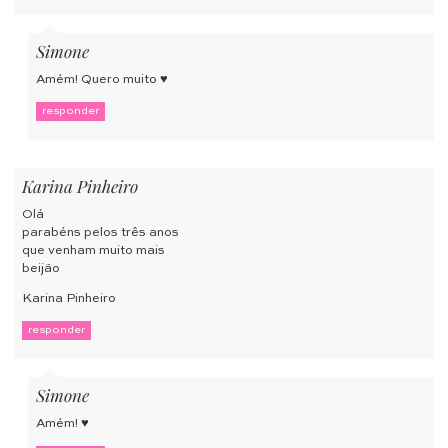
Simone
Amém! Quero muito ♥
responder
Karina Pinheiro
Olá
parabéns pelos três anos
que venham muito mais
beijão
Karina Pinheiro
responder
Simone
Amém! ♥