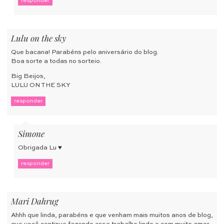
responder
Lulu on the sky
Que bacana! Parabéns pelo aniversário do blog.
Boa sorte a todas no sorteio.
Big Beijos,
LULU ON THE SKY
responder
Simone
Obrigada Lu ♥
responder
Mari Dahrug
Ahhh que linda, parabéns e que venham mais muitos anos de blog,