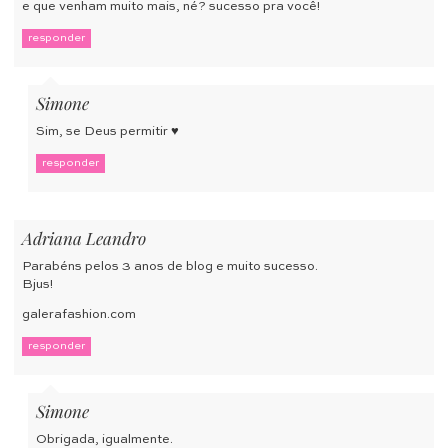
e que venham muito mais, né? sucesso pra você!
responder
Simone
Sim, se Deus permitir ♥
responder
Adriana Leandro
Parabéns pelos 3 anos de blog e muito sucesso.
Bjus!
galerafashion.com
responder
Simone
Obrigada, igualmente.