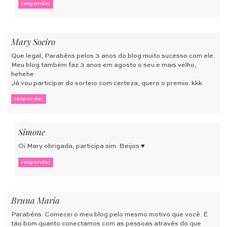
responder
Mary Soeiro
Que legal, Parabéns pelos 3 anos do blog muito sucesso com ele.
Meu blog também faz 3 anos em agosto o seu e mais velho,
hehehe
Já vou participar do sorteio com certeza, quero o premio. kkk
responder
Simone
Oi Mary obrigada, participa sim. Beijos ♥
responder
Bruna Maria
Parabéns. Comecei o meu blog pelo mesmo motivo que você. É
tão bom quanto conectamos com as pessoas através do que