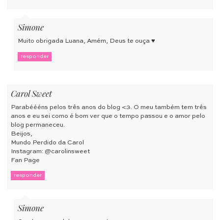
Simone
Muito obrigada Luana, Amém, Deus te ouça ♥
responder
Carol Sweet
Parabéééns pelos três anos do blog <3. O meu também tem três
anos e eu sei como é bom ver que o tempo passou e o amor pelo
blog permaneceu.
Beijos,
Mundo Perdido da Carol
Instagram: @carolinsweet
Fan Page
responder
Simone