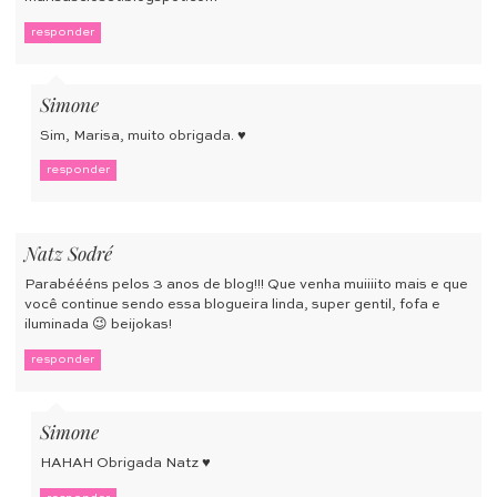
responder
Simone
Sim, Marisa, muito obrigada. ♥
responder
Natz Sodré
Parabéééns pelos 3 anos de blog!!! Que venha muiiiito mais e que
você continue sendo essa blogueira linda, super gentil, fofa e
iluminada 😉 beijokas!
responder
Simone
HAHAH Obrigada Natz ♥