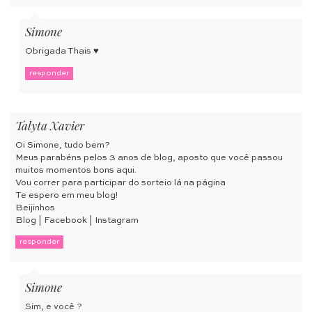
Simone
Obrigada Thais ♥
responder
Talyta Xavier
Oi Simone, tudo bem?
Meus parabéns pelos 3 anos de blog, aposto que você passou
muitos momentos bons aqui.
Vou correr para participar do sorteio lá na página
Te espero em meu blog!
Beijinhos
Blog
|
Facebook
|
Instagram
responder
Simone
Sim, e você ?