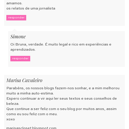
amamos.
os relatos de uma jornalista
responder
Simone
Oi Bruna, verdade. É muito legal e rico em experiências e
aprendizados.
responder
Marisa Cavaleiro
Parabéns, os nossos blogs fazem-nos sonhar, e a mim melhorou
muito a minha auto-estima.
Espero continuar a vir aqui ler seus textos e seus conselhos de
beleza.
Que continue a ser feliz com o seu blog por muitos anos, assim
como eu sou feliz com o meu.
xoxo
marisascloset.blogspot.com