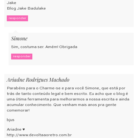
Jake
Blog Jake Badulake
responder
Simone
Sim, costuma ser. Amém! Obrigada
responder
Ariadne Rodrigues Machado
Parabéns para o Charme-se e para você Simone, que está por
trás de tanto conteúdo legal e bem escrito. Eu acho que o blog é
uma ótima ferramenta para melhorarmos a nossa escrita e ainda
acumular conhecimento. Que venham mais anos pra gente
comemorar!
bjus
Ariadne ♥
http://www.devoltaaoretro.com.br