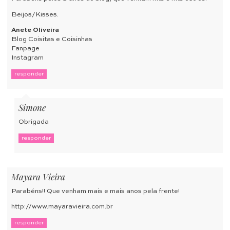
Beijos/Kisses.
Anete Oliveira
Blog Coisitas e Coisinhas
Fanpage
Instagram
responder
Simone
Obrigada
responder
Mayara Vieira
Parabéns!! Que venham mais e mais anos pela frente!
http://www.mayaravieira.com.br
responder