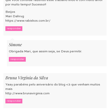
que você continue fazendo esse trabalho lindo e com muito amor
por muito tempo! Sucesso!!
Beijos
Mari Dahrug
https://www.rabiskos.com.br/
responder
Simone
Obrigada Mari, que assim seja, se Deus permitir.
responder
Bruna Virgínia da Silva
Yaay parabéns pelo aniversário do blog <3 que venham muitos
mais
http://www.brunavirginia.com
responder