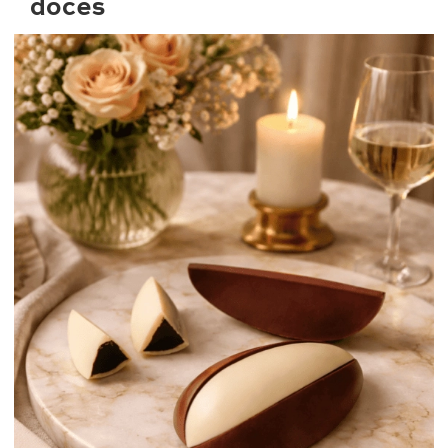
doces