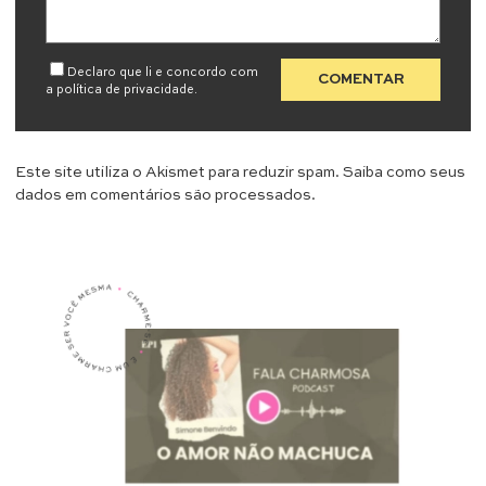
Declaro que li e concordo com
a
política de privacidade
.
Este site utiliza o Akismet para reduzir spam.
Saiba como seus
dados em comentários são processados
.