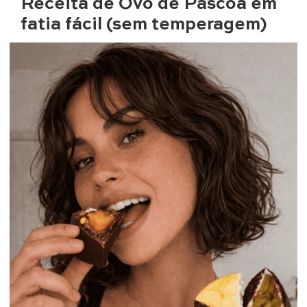
Receita de Ovo de Páscoa em
fatia fácil (sem temperagem)