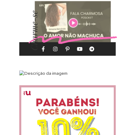
Charme-se