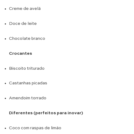
Creme de avelã
Doce de leite
Chocolate branco
Crocantes
Biscoito triturado
Castanhas picadas
Amendoim torrado
Diferentes (perfeitos para inovar)
Coco com raspas de limão