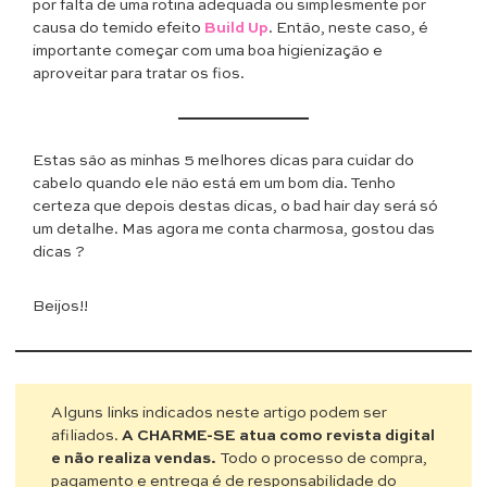
por falta de uma rotina adequada ou simplesmente por
causa do temido efeito
Build Up
. Então, neste caso, é
importante começar com uma boa higienização e
aproveitar para tratar os fios.
Estas são as minhas 5 melhores dicas para cuidar do
cabelo quando ele não está em um bom dia. Tenho
certeza que depois destas dicas, o bad hair day será só
um detalhe. Mas agora me conta charmosa, gostou das
dicas ?
Beijos!!
Alguns links indicados neste artigo podem ser
afiliados.
A CHARME-SE atua como revista digital
e não realiza vendas.
Todo o processo de compra,
pagamento e entrega é de responsabilidade do