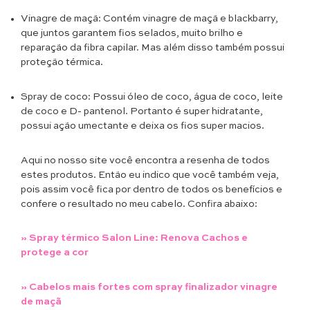
Vinagre de maçã: Contém vinagre de maçã e blackbarry,
que juntos garantem fios selados, muito brilho e
reparação da fibra capilar. Mas além disso também possui
proteção térmica.
Spray de coco: Possui óleo de coco, água de coco, leite
de coco e D- pantenol. Portanto é super hidratante,
possui ação umectante e deixa os fios super macios.
Aqui no nosso site você encontra a resenha de todos
estes produtos. Então eu indico que você também veja,
pois assim você fica por dentro de todos os benefícios e
confere o resultado no meu cabelo. Confira abaixo:
» Spray térmico Salon Line: Renova Cachos e
protege a cor
» Cabelos mais fortes com spray finalizador vinagre
de maçã