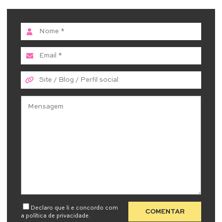
Declaro que li e concordo com
a
política de privacidade
.