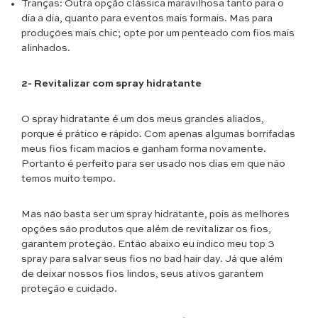
Tranças: Outra opção clássica maravilhosa tanto para o
dia a dia, quanto para eventos mais formais. Mas para
produções mais chic; opte por um penteado com fios mais
alinhados.
2- Revitalizar com spray hidratante
O spray hidratante é um dos meus grandes aliados,
porque é prático e rápido. Com apenas algumas borrifadas
meus fios ficam macios e ganham forma novamente.
Portanto é perfeito para ser usado nos dias em que não
temos muito tempo.
Mas não basta ser um spray hidratante, pois as melhores
opções são produtos que além de revitalizar os fios,
garantem proteção. Então abaixo eu indico meu top 3
spray para salvar seus fios no bad hair day. Já que além
de deixar nossos fios lindos, seus ativos garantem
proteção e cuidado.