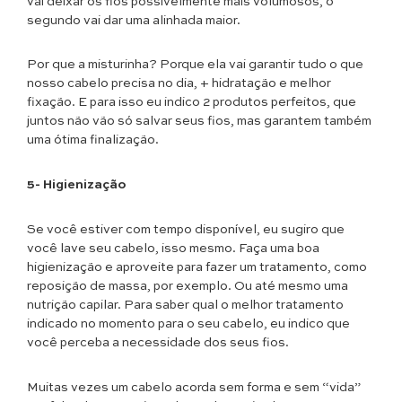
vai deixar os fios possivelmente mais volumosos, o
segundo vai dar uma alinhada maior.
Por que a misturinha? Porque ela vai garantir tudo o que
nosso cabelo precisa no dia, + hidratação e melhor
fixação. E para isso eu indico 2 produtos perfeitos, que
juntos não vão só salvar seus fios, mas garantem também
uma ótima finalização.
5- Higienização
Se você estiver com tempo disponível, eu sugiro que
você lave seu cabelo, isso mesmo. Faça uma boa
higienização e aproveite para fazer um tratamento, como
reposição de massa, por exemplo. Ou até mesmo uma
nutrição capilar. Para saber qual o melhor tratamento
indicado no momento para o seu cabelo, eu indico que
você perceba a necessidade dos seus fios.
Muitas vezes um cabelo acorda sem forma e sem “vida”