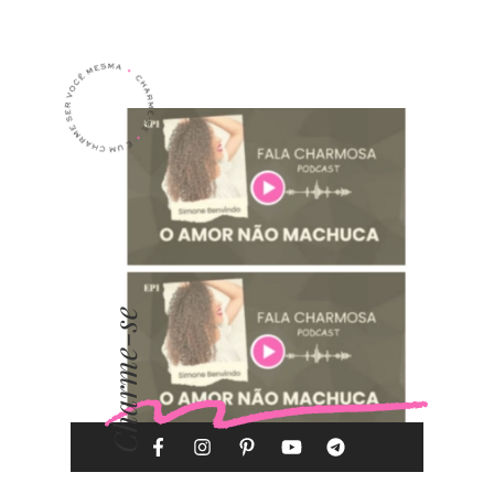
Charme-se