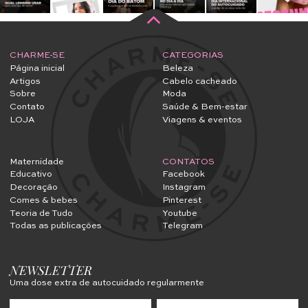
CHARME-SE
CATEGORIAS
Página inicial
Beleza
Artigos
Cabelo cacheado
Sobre
Moda
Contato
Saúde & Bem-estar
LOJA
Viagens & eventos
Maternidade
CONTATOS
Educativo
Facebook
Decoração
Instagram
Comes & bebes
Pinterest
Teoria de Tudo
Youtube
Todas as publicações
Telegram
NEWSLETTER
Uma dose extra de autocuidado regularmente