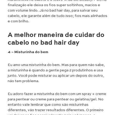
finalização ele deixa os fios super soltinhos, macios e
com volume lindo. Já no bad hair day, para salvar seu
cabelo, ele garante além de tudo isso; fios mais alinhados
e com brilho.
A melhor maneira de cuidar do
cabelo no bad hair day
4 – Misturinha do bem
Eu amo uma misturinha do bem. Mas para quem não sabe,
a misturinha é quando a gente pega 2 produtinhos e usa
junto. Você pode misturar ou aplicar um depois do outro,
não tem problema.
Eu adoro fazer a misturinha do bem com um spray + creme
para pentear ou creme para pentear ou gelatina/gel. No
entanto vale lembrar que como são misturinhas
diferentes, vão trazer resultados diferentes. O primeiro