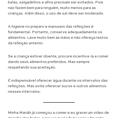
balas, salgadinhos e afins precisam ser evitados. Pois
não fazem bem para ninguém, muito menos para as
crianças. Além disso, o uso de sal deve ser moderado.
A higiene no preparo e manuseio das refeições é
fundamental. Portanto, conserve adequadamente os
alimentos. Lave muito bem as mãos e não ofereça restos
da refeição anterior.
Se a criança estiver doente, procure incentiva-la a comer
dando seus alimentos preferidos. Mas sempre
respeitando sua aceitação.
É indispensável oferecer água durante os intervalos das
refeições. Mas evite oferecer sucos e outros alimentos
nesses intervalos.
Minha Mariáh já começou a comer e eu gravei um vídeo de