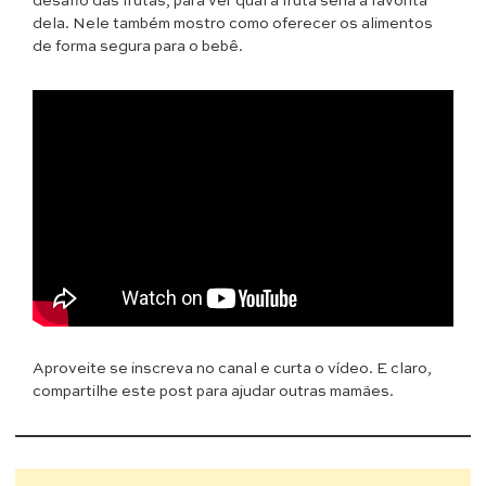
desafio das frutas, para ver qual a fruta seria a favorita
dela. Nele também mostro como oferecer os alimentos
de forma segura para o bebê.
Aproveite se inscreva no canal e curta o vídeo. E claro,
compartilhe este post para ajudar outras mamães.