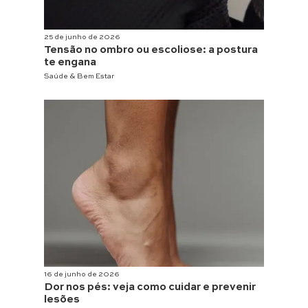
25 de junho de 2026
Tensão no ombro ou escoliose: a postura
te engana
Saúde & Bem Estar
16 de junho de 2026
Dor nos pés: veja como cuidar e prevenir
lesões