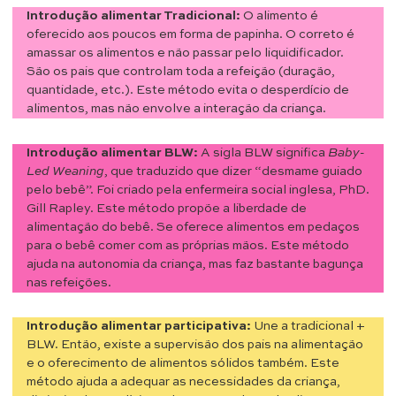
Introdução alimentar Tradicional:
O alimento é
oferecido aos poucos em forma de papinha. O correto é
amassar os alimentos e não passar pelo liquidificador.
São os pais que controlam toda a refeição (duração,
quantidade, etc.). Este método evita o desperdício de
alimentos, mas não envolve a interação da criança.
Introdução alimentar BLW:
A sigla BLW significa
Baby-
Led Weaning
, que traduzido que dizer “desmame guiado
pelo bebê”. Foi criado pela enfermeira social inglesa, PhD.
Gill Rapley. Este método propõe a liberdade de
alimentação do bebê. Se oferece alimentos em pedaços
para o bebê comer com as próprias mãos. Este método
ajuda na autonomia da criança, mas faz bastante bagunça
nas refeições.
Introdução alimentar participativa:
Une a tradicional +
BLW. Então, existe a supervisão dos pais na alimentação
e o oferecimento de alimentos sólidos também. Este
método ajuda a adequar as necessidades da criança,