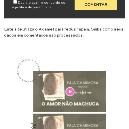
Declaro que li e concordo com
a
política de privacidade
.
Este site utiliza o Akismet para reduzir spam.
Saiba como seus
dados em comentários são processados
.