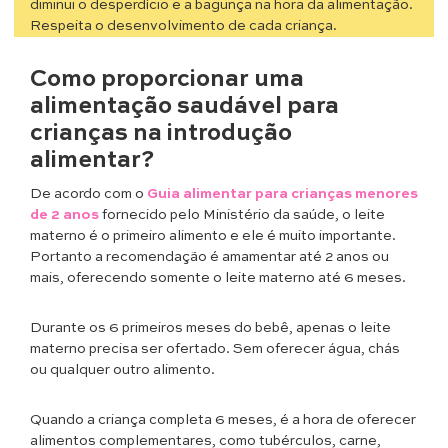
diminui o desperdício e a bagunça na hora da alimentação.
Respeita o desenvolvimento de cada criança.
Como proporcionar uma
alimentação saudável para
crianças na introdução
alimentar?
De acordo com o
Guia alimentar para crianças menores
de 2 anos
fornecido pelo Ministério da saúde, o leite
materno é o primeiro alimento e ele é muito importante.
Portanto a recomendação é amamentar até 2 anos ou
mais, oferecendo somente o leite materno até 6 meses.
Durante os 6 primeiros meses do bebê, apenas o leite
materno precisa ser ofertado. Sem oferecer água, chás
ou qualquer outro alimento.
Quando a criança completa 6 meses, é a hora de oferecer
alimentos complementares, como tubérculos, carne,