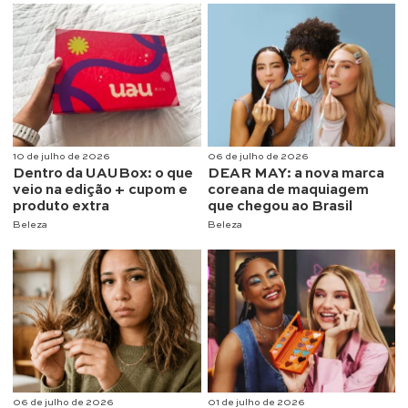
10 de julho de 2026
06 de julho de 2026
Dentro da UAUBox: o que
DEAR MAY: a nova marca
veio na edição + cupom e
coreana de maquiagem
produto extra
que chegou ao Brasil
Beleza
Beleza
06 de julho de 2026
01 de julho de 2026