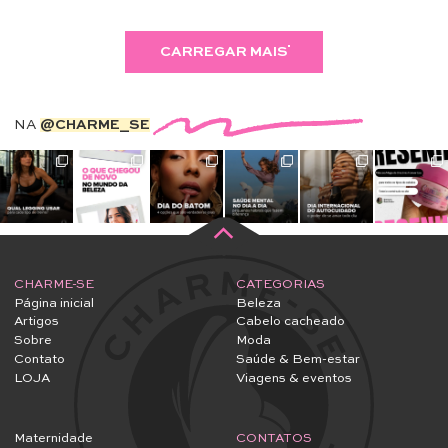
CARREGAR MAIS
NA
@CHARME_SE
CHARME-SE
CATEGORIAS
Página inicial
Beleza
Artigos
Cabelo cacheado
Sobre
Moda
Contato
Saúde & Bem-estar
LOJA
Viagens & eventos
Maternidade
CONTATOS