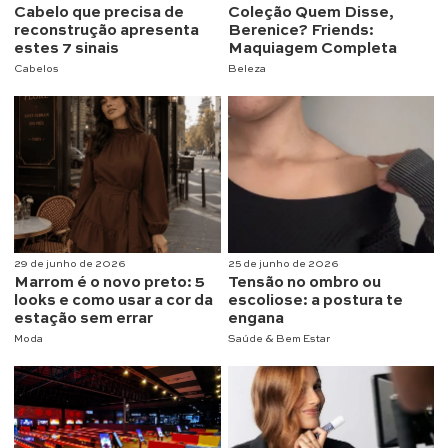
Cabelo que precisa de
Coleção Quem Disse,
reconstrução apresenta
Berenice? Friends:
estes 7 sinais
Maquiagem Completa
Cabelos
Beleza
29 de junho de 2026
25 de junho de 2026
Marrom é o novo preto: 5
Tensão no ombro ou
looks e como usar a cor da
escoliose: a postura te
estação sem errar
engana
Moda
Saúde & Bem Estar