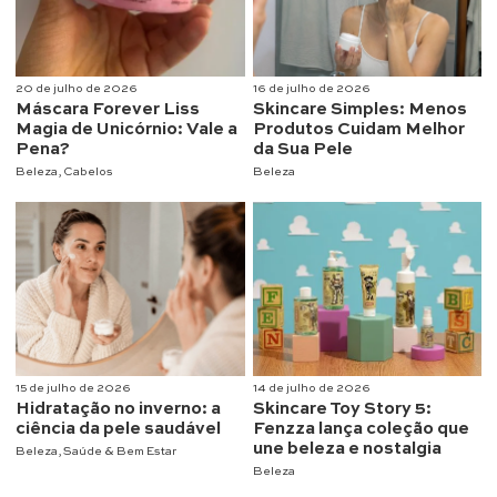
20 de julho de 2026
16 de julho de 2026
Máscara Forever Liss
Skincare Simples: Menos
Magia de Unicórnio: Vale a
Produtos Cuidam Melhor
Pena?
da Sua Pele
Beleza
,
Cabelos
Beleza
15 de julho de 2026
14 de julho de 2026
Hidratação no inverno: a
Skincare Toy Story 5:
ciência da pele saudável
Fenzza lança coleção que
une beleza e nostalgia
Beleza
,
Saúde & Bem Estar
Beleza