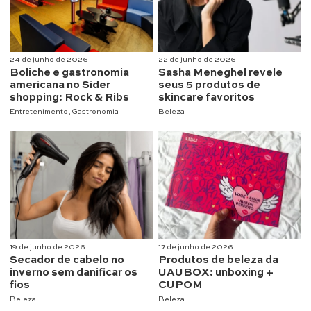
24 de junho de 2026
22 de junho de 2026
Boliche e gastronomia
Sasha Meneghel revele
americana no Sider
seus 5 produtos de
shopping: Rock & Ribs
skincare favoritos
Entretenimento
,
Gastronomia
Beleza
19 de junho de 2026
17 de junho de 2026
Secador de cabelo no
Produtos de beleza da
inverno sem danificar os
UAUBOX: unboxing +
fios
CUPOM
Beleza
Beleza