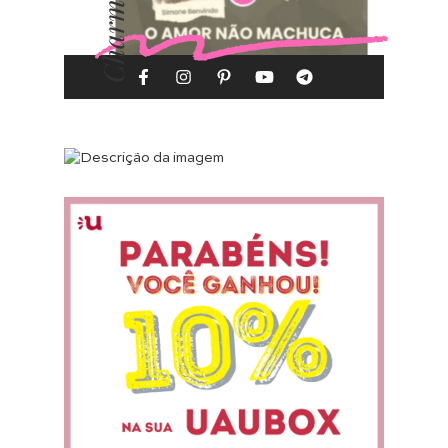
Charme-se