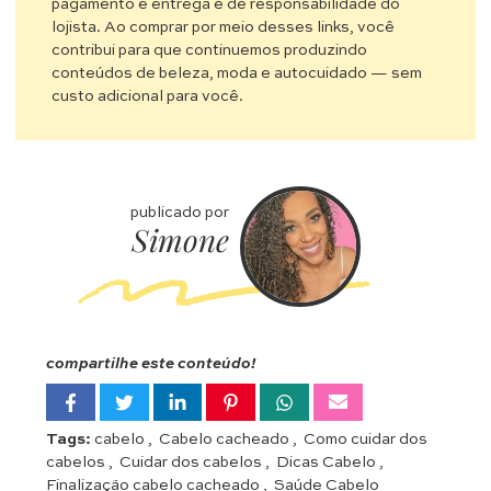
pagamento e entrega é de responsabilidade do
lojista. Ao comprar por meio desses links, você
contribui para que continuemos produzindo
conteúdos de beleza, moda e autocuidado — sem
custo adicional para você.
publicado por
Simone
compartilhe este conteúdo!
Tags:
cabelo
,
Cabelo cacheado
,
Como cuidar dos
cabelos
,
Cuidar dos cabelos
,
Dicas Cabelo
,
Finalização cabelo cacheado
,
Saúde Cabelo