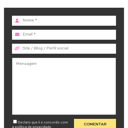
Declaro que li e concordo com
a
política de privacidade
.