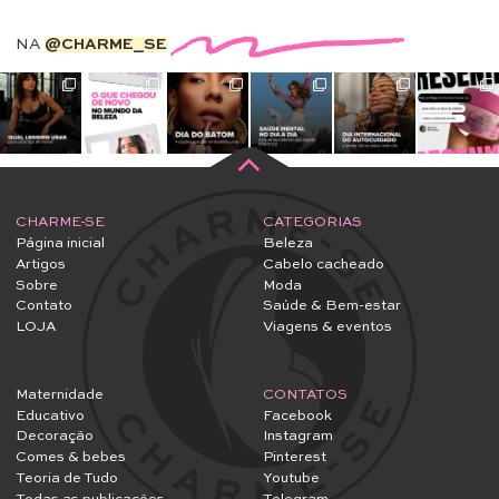
NA
@CHARME_SE
CHARME-SE
CATEGORIAS
Página inicial
Beleza
Artigos
Cabelo cacheado
Sobre
Moda
Contato
Saúde & Bem-estar
LOJA
Viagens & eventos
Maternidade
CONTATOS
Educativo
Facebook
Decoração
Instagram
Comes & bebes
Pinterest
Teoria de Tudo
Youtube