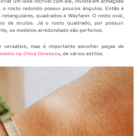
criar um look incrível com ele, invista em armações
, o rosto redondo possui poucos ângulos. Então é
retangulares, quadrados e Wayfarer. O rosto oval,
po de óculos. Já o rosto quadrado, por possuir
te, os modelos arredondado são perfeitos.
r versáteis, mas é importante escolher peças de
eminino na Ótica Diveneza
, de vários estilos.