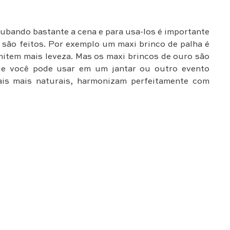
ubando bastante a cena e para usa-los é importante
 são feitos. Por exemplo um maxi brinco de palha é
mitem mais leveza. Mas os maxi brincos de ouro são
que você pode usar em um jantar ou outro evento
iais mais naturais, harmonizam perfeitamente com