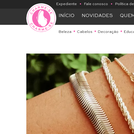
Expediente
•
Fale conosco
•
Política d
INÍCIO
NOVIDADES
QUE
Beleza
Cabelos
Decoração
Educ