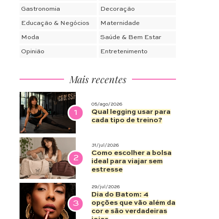
Gastronomia
Decoração
Educação & Negócios
Maternidade
Moda
Saúde & Bem Estar
Opinião
Entretenimento
Mais recentes
05/ago/2026
1
Qual legging usar para
cada tipo de treino?
31/jul/2026
Como escolher a bolsa
2
ideal para viajar sem
estresse
29/jul/2026
Dia do Batom: 4
3
opções que vão além da
cor e são verdadeiras