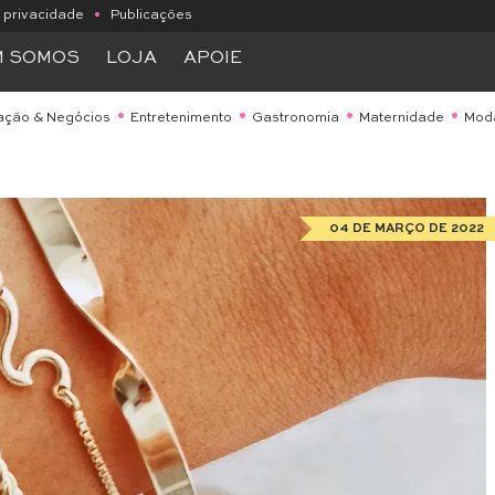
e privacidade
•
Publicações
M SOMOS
LOJA
APOIE
ação & Negócios
Entretenimento
Gastronomia
Maternidade
Mod
04 DE MARÇO DE 2022