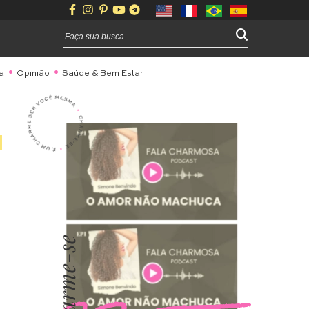
a
Opinião
Saúde & Bem Estar
Charme-se