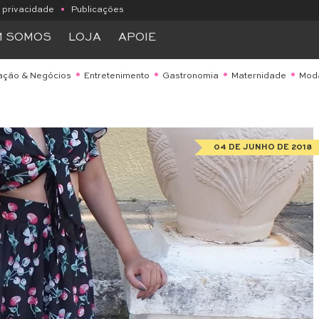
e privacidade
•
Publicações
M SOMOS
LOJA
APOIE
ação & Negócios
Entretenimento
Gastronomia
Maternidade
Mod
04 DE JUNHO DE 2018