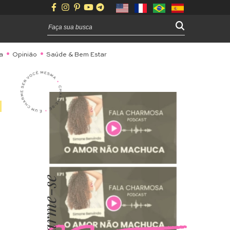
a
Opinião
Saúde & Bem Estar
Charme-se