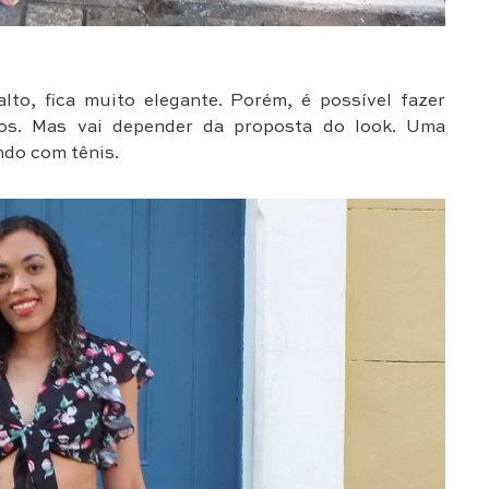
to, fica muito elegante. Porém, é possível fazer
os. Mas vai depender da proposta do look. Uma
ndo com tênis.