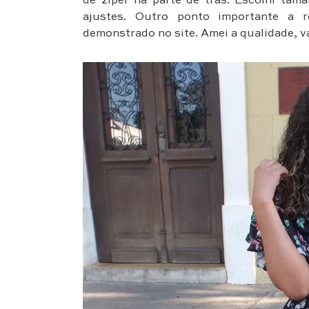
de zíper na parte de trás. Escolhi tam
ajustes. Outro ponto importante a 
demonstrado no site. Amei a qualidade, va