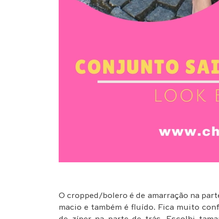
O cropped/bolero é de amarração na parte 
macio e também é fluído. Fica muito conf