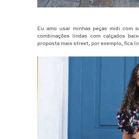
Eu amo usar minhas peças midi com sal
combinações lindas com calçados baix
proposta mais street, por exemplo, fica li