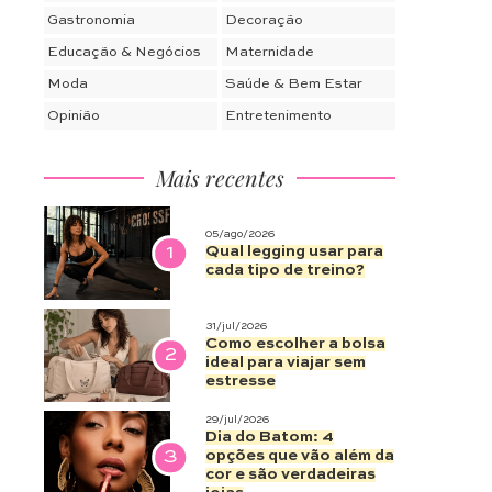
Gastronomia
Decoração
Educação & Negócios
Maternidade
Moda
Saúde & Bem Estar
Opinião
Entretenimento
Mais recentes
05/ago/2026
1
Qual legging usar para
cada tipo de treino?
31/jul/2026
Como escolher a bolsa
2
ideal para viajar sem
estresse
29/jul/2026
Dia do Batom: 4
3
opções que vão além da
cor e são verdadeiras