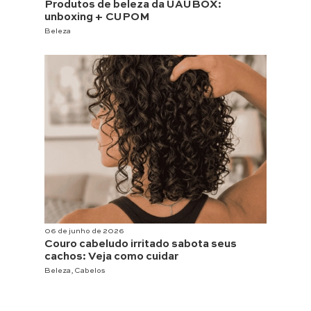
Produtos de beleza da UAUBOX:
unboxing + CUPOM
Beleza
06 de junho de 2026
Couro cabeludo irritado sabota seus
cachos: Veja como cuidar
Beleza
,
Cabelos