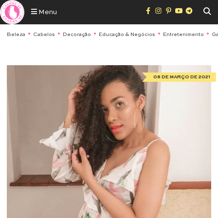
Menu
Beleza
Cabelos
Decoração
Educação & Negócios
Entretenimento
Ga
08 DE MARÇO DE 2021