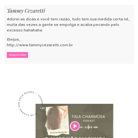
Tammy Cezaretti
Adorei as dicas e você tem razão, tudo tem sua medida certa né,
muita das vezes a gente se empolga e acaba pecando pelo
excesso hahahaha
Beijos,
http://www.tammycezaretti.com.br
responder