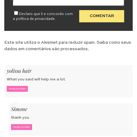
Declaro que li e concordo com
a
política de privacidade
.
Este site utiliza o Akismet para reduzir spam.
Saiba como seus
dados em comentários são processados
.
yolissa hair
What you said will help me a lot.
responder
Simone
thank you
responder