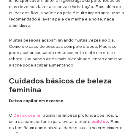
É indispensável manter a higienização da pele. Todos os
dias devemos fazer a limpeza e hidratação. Pois além de
cuidar dos fios, a saúde da pele é muito importante. Mas o
recomendado é lavar a pele de manhã e a noite, nada
além disso.
Muitas pessoas acabam lavando muitas vezes ao dia.
Como é o caso de pessoas com pele oleosa. Mas isso
pode acabar causando ressecamento e até um efeito
rebote. Causando ainda mais oleosidade, então com isso
a acne pode acabar aumentando.
Cuidados básicos de beleza
feminina
Detox capilar em excesso
O
Detox capilar
auxilia na limpeza profunda dos fios. É
uma etapa importante para evitar o efeito
build up
. Pois
os fios ficam com mais vitalidade e auxilia no crescimento