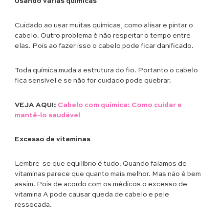
Usando várias químicas
Cuidado ao usar muitas químicas, como alisar e pintar o
cabelo. Outro problema é não respeitar o tempo entre
elas. Pois ao fazer isso o cabelo pode ficar danificado.
Toda química muda a estrutura do fio. Portanto o cabelo
fica sensível e se não for cuidado pode quebrar.
VEJA AQUI:
Cabelo com química: Como cuidar e
mantê-lo saudável
Excesso de vitaminas
Lembre-se que equilíbrio é tudo. Quando falamos de
vitaminas parece que quanto mais melhor. Mas não é bem
assim. Pois de acordo com os médicos o excesso de
vitamina A pode causar queda de cabelo e pele
ressecada.