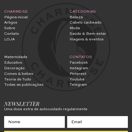
CHARME-SE
CATEGORIAS
Página inicial
Beleza
Artigos
Cabelo cacheado
Sobre
Moda
Contato
Saúde & Bem-estar
LOJA
Viagens & eventos
Maternidade
CONTATOS
Educativo
Facebook
Decoração
Instagram
Comes & bebes
Pinterest
Teoria de Tudo
Youtube
Todas as publicações
Telegram
NEWSLETTER
Uma dose extra de autocuidado regularmente