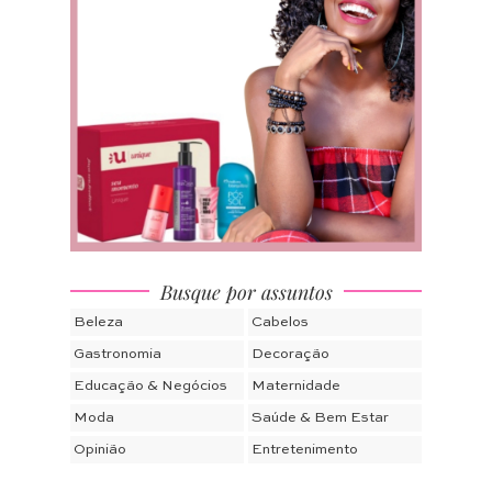
Busque por assuntos
Beleza
Cabelos
Gastronomia
Decoração
Educação & Negócios
Maternidade
Moda
Saúde & Bem Estar
Opinião
Entretenimento