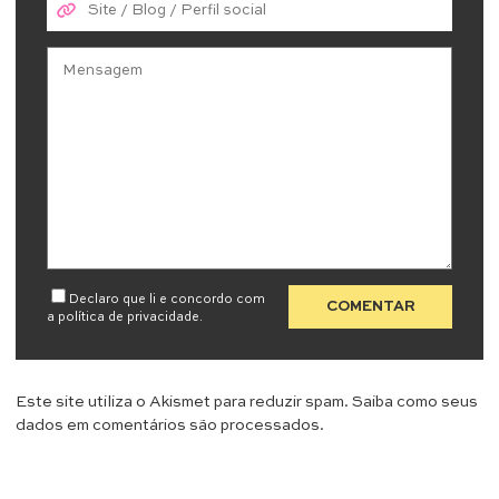
Declaro que li e concordo com
a
política de privacidade
.
Este site utiliza o Akismet para reduzir spam.
Saiba como seus
dados em comentários são processados
.