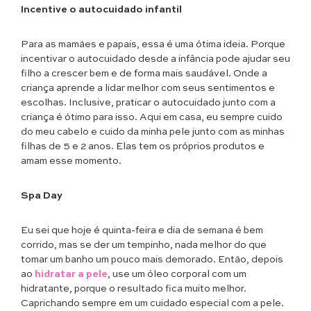
Incentive o autocuidado infantil
Para as mamães e papais, essa é uma ótima ideia. Porque
incentivar o autocuidado desde a infância pode ajudar seu
filho a crescer bem e de forma mais saudável. Onde a
criança aprende a lidar melhor com seus sentimentos e
escolhas. Inclusive, praticar o autocuidado junto com a
criança é ótimo para isso. Aqui em casa, eu sempre cuido
do meu cabelo e cuido da minha pele junto com as minhas
filhas de 5 e 2 anos. Elas tem os próprios produtos e
amam esse momento.
Spa Day
Eu sei que hoje é quinta-feira e dia de semana é bem
corrido, mas se der um tempinho, nada melhor do que
tomar um banho um pouco mais demorado. Então, depois
ao
hidratar a pele
, use um óleo corporal com um
hidratante, porque o resultado fica muito melhor.
Caprichando sempre em um cuidado especial com a pele.