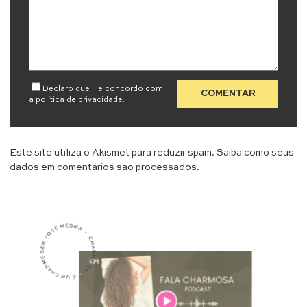
Declaro que li e concordo com
a
política de privacidade
.
Este site utiliza o Akismet para reduzir spam.
Saiba como seus
dados em comentários são processados
.