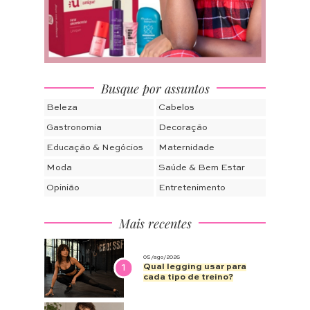
Busque por assuntos
Beleza
Cabelos
Gastronomia
Decoração
Educação & Negócios
Maternidade
Moda
Saúde & Bem Estar
Opinião
Entretenimento
Mais recentes
05/ago/2026
1
Qual legging usar para
cada tipo de treino?