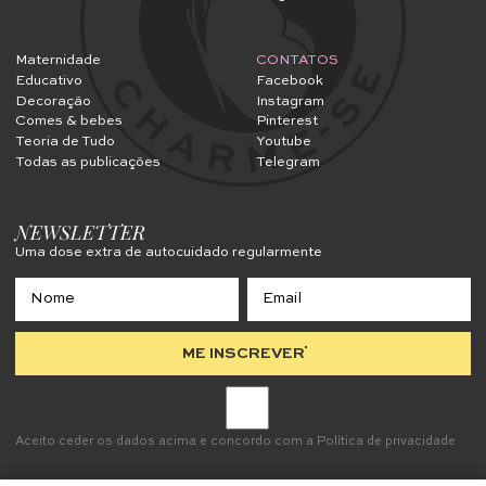
Maternidade
CONTATOS
Educativo
Facebook
Decoração
Instagram
Comes & bebes
Pinterest
Teoria de Tudo
Youtube
Todas as publicações
Telegram
NEWSLETTER
Uma dose extra de autocuidado regularmente
ME INSCREVER
Aceito ceder os dados acima e concordo com a
Política de privacidade