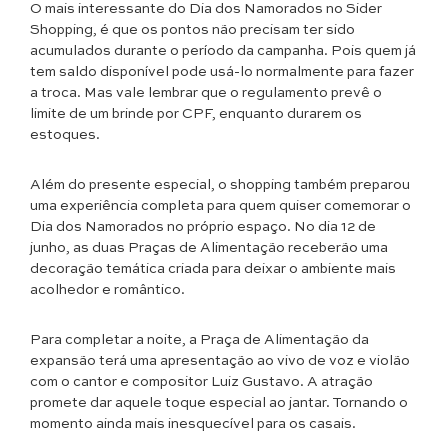
O mais interessante do Dia dos Namorados no Sider
Shopping, é que os pontos não precisam ter sido
acumulados durante o período da campanha. Pois quem já
tem saldo disponível pode usá-lo normalmente para fazer
a troca. Mas vale lembrar que o regulamento prevê o
limite de um brinde por CPF, enquanto durarem os
estoques.
Além do presente especial, o shopping também preparou
uma experiência completa para quem quiser comemorar o
Dia dos Namorados no próprio espaço. No dia 12 de
junho, as duas Praças de Alimentação receberão uma
decoração temática criada para deixar o ambiente mais
acolhedor e romântico.
Para completar a noite, a Praça de Alimentação da
expansão terá uma apresentação ao vivo de voz e violão
com o cantor e compositor Luiz Gustavo. A atração
promete dar aquele toque especial ao jantar. Tornando o
momento ainda mais inesquecível para os casais.