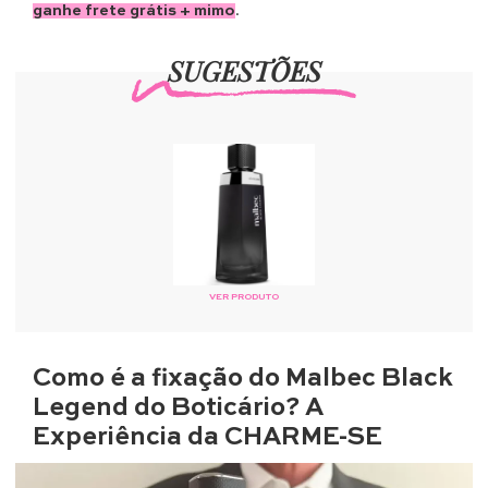
ganhe frete grátis + mimo
.
SUGESTÕES
VER PRODUTO
Como é a fixação do Malbec Black
Legend do Boticário? A
Experiência da CHARME-SE