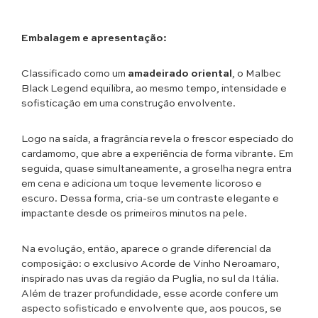
Embalagem e apresentação:
Classificado como um
amadeirado oriental
, o Malbec
Black Legend equilibra, ao mesmo tempo, intensidade e
sofisticação em uma construção envolvente.
Logo na saída, a fragrância revela o frescor especiado do
cardamomo, que abre a experiência de forma vibrante. Em
seguida, quase simultaneamente, a groselha negra entra
em cena e adiciona um toque levemente licoroso e
escuro. Dessa forma, cria-se um contraste elegante e
impactante desde os primeiros minutos na pele.
Na evolução, então, aparece o grande diferencial da
composição: o exclusivo Acorde de Vinho Neroamaro,
inspirado nas uvas da região da Puglia, no sul da Itália.
Além de trazer profundidade, esse acorde confere um
aspecto sofisticado e envolvente que, aos poucos, se