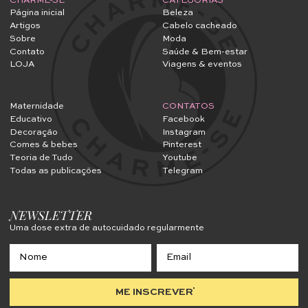
CHARME-SE
CATEGORIAS
Página inicial
Beleza
Artigos
Cabelo cacheado
Sobre
Moda
Contato
Saúde & Bem-estar
LOJA
Viagens & eventos
Maternidade
CONTATOS
Educativo
Facebook
Decoração
Instagram
Comes & bebes
Pinterest
Teoria de Tudo
Youtube
Todas as publicações
Telegram
NEWSLETTER
Uma dose extra de autocuidado regularmente
ME INSCREVER