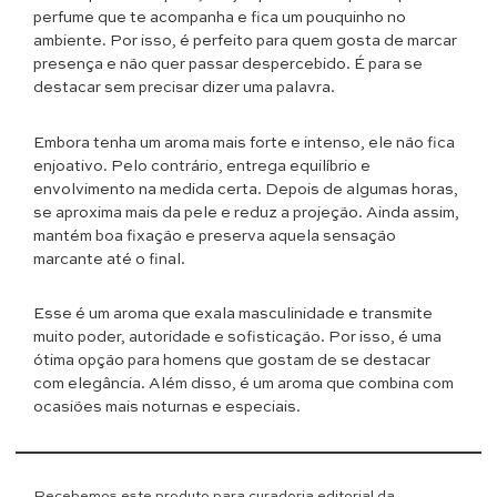
perfume que te acompanha e fica um pouquinho no
ambiente. Por isso, é perfeito para quem gosta de marcar
presença e não quer passar despercebido. É para se
destacar sem precisar dizer uma palavra.
Embora tenha um aroma mais forte e intenso, ele não fica
enjoativo. Pelo contrário, entrega equilíbrio e
envolvimento na medida certa. Depois de algumas horas,
se aproxima mais da pele e reduz a projeção. Ainda assim,
mantém boa fixação e preserva aquela sensação
marcante até o final.
Esse é um aroma que exala masculinidade e transmite
muito poder, autoridade e sofisticação. Por isso, é uma
ótima opção para homens que gostam de se destacar
com elegância. Além disso, é um aroma que combina com
ocasiões mais noturnas e especiais.
Recebemos este produto para curadoria editorial da