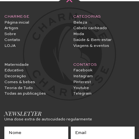
CHARME-SE
CATEGORIAS
Página inicial
Beleza
Artigos
Cabelo cacheado
Sobre
Moda
Contato
Saúde & Bem-estar
LOJA
Viagens & eventos
Maternidade
CONTATOS
Educativo
Facebook
Decoração
Instagram
Comes & bebes
Pinterest
Teoria de Tudo
Youtube
Todas as publicações
Telegram
NEWSLETTER
Uma dose extra de autocuidado regularmente