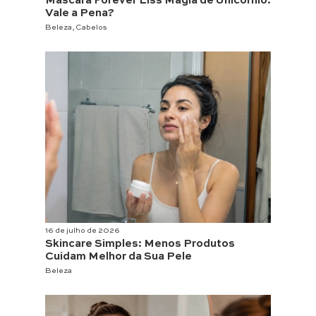
Máscara Forever Liss Magia de Unicórnio:
Vale a Pena?
Beleza
,
Cabelos
16 de julho de 2026
Skincare Simples: Menos Produtos
Cuidam Melhor da Sua Pele
Beleza