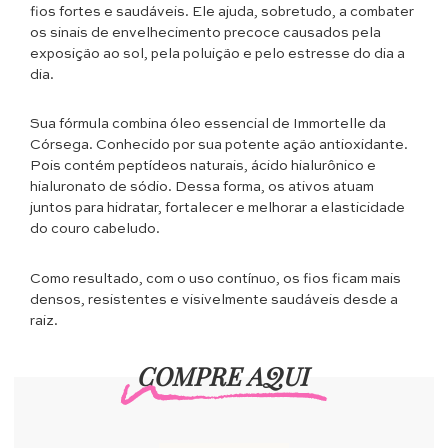
fios fortes e saudáveis. Ele ajuda, sobretudo, a combater
os sinais de envelhecimento precoce causados pela
exposição ao sol, pela poluição e pelo estresse do dia a
dia.
Sua fórmula combina óleo essencial de Immortelle da
Córsega. Conhecido por sua potente ação antioxidante.
Pois contém peptídeos naturais, ácido hialurônico e
hialuronato de sódio. Dessa forma, os ativos atuam
juntos para hidratar, fortalecer e melhorar a elasticidade
do couro cabeludo.
Como resultado, com o uso contínuo, os fios ficam mais
densos, resistentes e visivelmente saudáveis desde a
raiz.
COMPRE AQUI