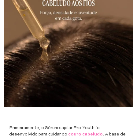
Primeiramente, o Sérum capilar Pro-Youth foi
desenvolvido para cuidar do
couro cabeludo
. A base de