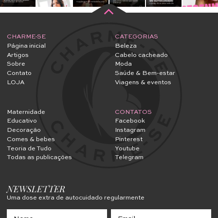
CHARME-SE
CATEGORIAS
Página inicial
Beleza
Artigos
Cabelo cacheado
Sobre
Moda
Contato
Saúde & Bem-estar
LOJA
Viagens & eventos
Maternidade
CONTATOS
Educativo
Facebook
Decoração
Instagram
Comes & bebes
Pinterest
Teoria de Tudo
Youtube
Todas as publicações
Telegram
NEWSLETTER
Uma dose extra de autocuidado regularmente