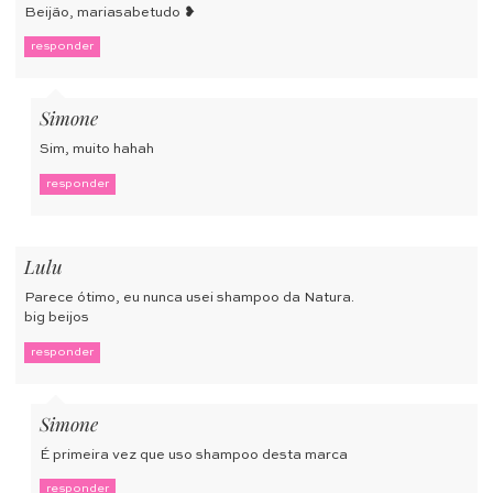
Beijão, mariasabetudo ❥
responder
Simone
Sim, muito hahah
responder
Lulu
Parece ótimo, eu nunca usei shampoo da Natura.
big beijos
responder
Simone
É primeira vez que uso shampoo desta marca
responder