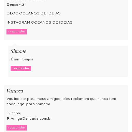
Beijos <3
BLOG OCEANOS DE IDEIAS
INSTAGRAM OCEANOS DE IDEIAS
responder
Simone
É sim, beijos
responder
Vanessa
Vou indicar para meus amigos, eles reclamam que nunca tem
nada legal para homem!
Bjinhos,
❥ AmigaDelicada.com.br
responder