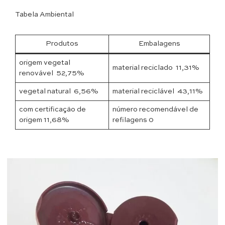
Tabela Ambiental
Produtos
Embalagens
origem vegetal
material reciclado 11,31%
renovável 52,75%
vegetal natural 6,56%
material reciclável 43,11%
com certificação de
número recomendável de
origem 11,68%
refilagens 0