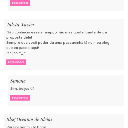
responder
Talyta Xavier
Não conhecia esse shampoo não mas gostei bastante da
proposta dele!
Sempre que você poder dá uma passadinha lá no meu blog,
que eu passo aqui!
Beijos ^_^
responder
Simone
Sim, beijos 🙂
responder
Blog Oceanos de Ideias
Parece ser muito bom!