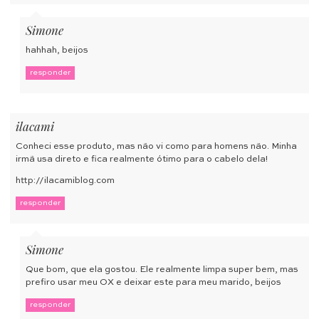
Simone
hahhah, beijos
responder
ilacami
Conheci esse produto, mas não vi como para homens não. Minha
irmã usa direto e fica realmente ótimo para o cabelo dela!
http://ilacamiblog.com
responder
Simone
Que bom, que ela gostou. Ele realmente limpa super bem, mas
prefiro usar meu OX e deixar este para meu marido, beijos
responder