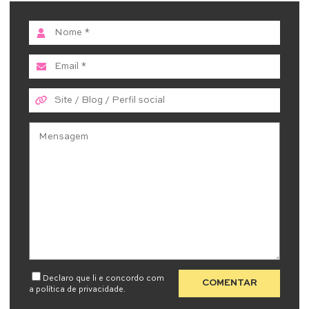
Declaro que li e concordo com
a
política de privacidade
.