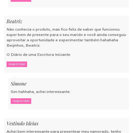
Beatriz
Não conhecia o produto, mas fico feliz de saber que funcionou
super bem de presente para o seu marido e você ainda conseguiu
aproveitar a oportunidade e experimentar também hahahaha
Beijinhos, Beatriz.
O Diário de uma Escritora Iniciante
responder
Simone
Sim hahhaha, achei interessante.
responder
Vestindo Ideias
Achei bem interessante para presentear meu namorado, tenho