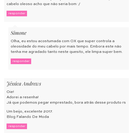
cabelo oleoso acho que não seria bom :/
responder
Simone
Olha, eu estou acostumada com OX que super controla a
oleosidade do meu cabelo por mais tempo. Embora este não
tenha me agradado tanto neste quesito, ele limpa super bem.
responder
Jéssica Andrews
Oie!
Adorei a resenha!
Já que podemos pegar emprestado, bora atrás desse produto rs
Um beijo, excelente 2017.
Blog Falando De Moda
responder