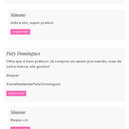
Simone
Indica sim, super pratico
responder
Paty Domingues
Olha que é bem prático! Já comprei um assim pra marido, mas de
outra marca, ele gostou!
Beijos!
EsmaltadasdaPatyDomingues
responder
Simone
Beijos <3