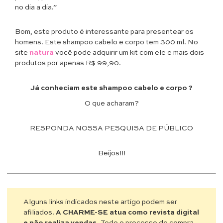
no dia a dia.”
Bom, este produto é interessante para presentear os
homens. Este shampoo cabelo e corpo tem 300 ml. No
site
natura
você pode adquirir um kit com ele e mais dois
produtos por apenas R$ 99,90.
Já conheciam este shampoo cabelo e corpo ?
O que acharam?
RESPONDA NOSSA PESQUISA DE PÚBLICO
Beijos!!!
Alguns links indicados neste artigo podem ser
afiliados.
A CHARME-SE atua como revista digital
e não realiza vendas.
Todo o processo de compra,