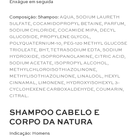
Enxágue em seguida
Composição: Shampoo:
AQUA, SODIUM LAURETH
SULFATE, COCAMIDOPROPYL BETAINE, PARFUM,
SODIUM CHLORIDE, COCAMIDE MIPA, DECYL
GLUCOSIDE, PROPYLENE GLYCOL,
POLYQUATERNIUM-10, PEG-120 METHYL GLUCOSE
TRIOLEATE, BHT, TETRASODIUM EDTA, SODIUM
HYDROXIDE, ISOPROPANOLAMINE, CITRIC ACID,
SODIUM ACETATE, ISOPROPYL ALCOHOL,
METHYLCHLOROISOTHIAZOLINONE,
METHYLISOTHIAZOLINONE, LINALOOL, HEXYL
CINNAMAL, LIMONENE, HYDROXYISOHEXYL 3-
CYCLOHEXENE CARBOXALDEHYDE, COUMARIN,
CITRAL.
SHAMPOO CABELO E
CORPO DA NATURA
Indicação: Homens