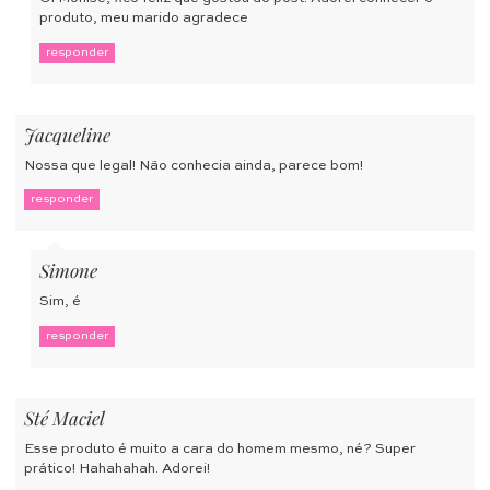
produto, meu marido agradece
responder
Jacqueline
Nossa que legal! Não conhecia ainda, parece bom!
responder
Simone
Sim, é
responder
Sté Maciel
Esse produto é muito a cara do homem mesmo, né? Super
prático! Hahahahah. Adorei!