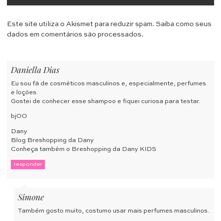
Este site utiliza o Akismet para reduzir spam.
Saiba como seus
dados em comentários são processados
.
Daniella Dias
Eu sou fã de cosméticos masculinos e, especialmente, perfumes
e loções.
Gostei de conhecer esse shampoo e fiquei curiosa para testar.
bjOO
Dany
Blog Breshopping da Dany
Conheça também o Breshopping da Dany KIDS
responder
Simone
Também gosto muito, costumo usar mais perfumes masculinos.