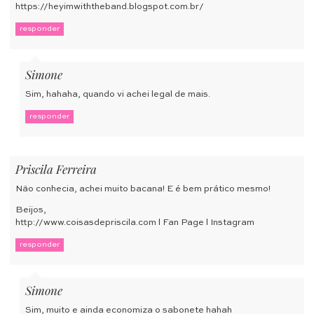
https://heyimwiththeband.blogspot.com.br/
responder
Simone
Sim, hahaha, quando vi achei legal de mais.
responder
Priscila Ferreira
Não conhecia, achei muito bacana! E é bem prático mesmo!
Beijos,
http://www.coisasdepriscila.com
l
Fan Page
l
Instagram
responder
Simone
Sim, muito e ainda economiza o sabonete hahah