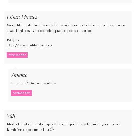
Lilian Moraes
Que diferente! Ainda não tinha visto um produto que desse para
usar tanto para o cabelo quanto para o corpo.
Beijos
http://orangelily.com.br/
responder
Simone
Legal né? Adorei a ideia
responder
Váh
Muito legal esse shampoo! Legal que é pra homens, mas você
também experimentou 🙂