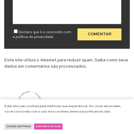
Declaro que li e concordo com
a
política de privacidade
.
Este site utiliza o Akismet para reduzir spam.
Saiba como seus
dados em comentários são processados
.
Este site usa cookies para melhorar sua experiência. Ao clicar em aceitar,
você concorda com o uso dos cookies, termos e políticas do site.
COOKIE SETTINGS
ACEITAR E FECHAR