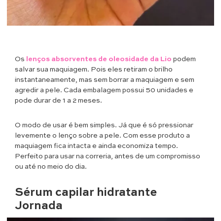
Os
lenços absorventes de oleosidade da Lio
podem
salvar sua maquiagem. Pois eles retiram o brilho
instantaneamente, mas sem borrar a maquiagem e sem
agredir a pele. Cada embalagem possui 50 unidades e
pode durar de 1 a 2 meses.
O modo de usar é bem simples. Já que é só pressionar
levemente o lenço sobre a pele. Com esse produto a
maquiagem fica intacta e ainda economiza tempo.
Perfeito para usar na correria, antes de um compromisso
ou até no meio do dia.
Sérum capilar hidratante
Jornada