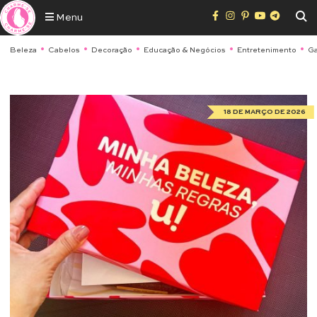
Menu
Beleza
Cabelos
Decoração
Educação & Negócios
Entretenimento
Ga
18 DE MARÇO DE 2026