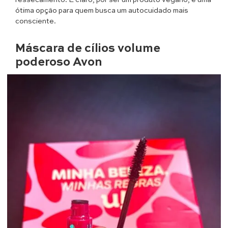
ressecamento. E claro, por ser um produto vegano, é uma
ótima opção para quem busca um autocuidado mais
consciente.
Máscara de cílios volume
poderoso Avon