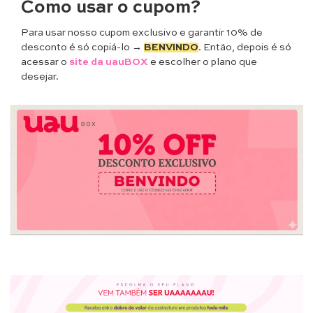
Como usar o cupom?
Para usar nosso cupom exclusivo e garantir 10% de
desconto é só copiá-lo →
BENVINDO
. Então, depois é só
acessar o
site da uauBOX
e escolher o plano que
desejar.