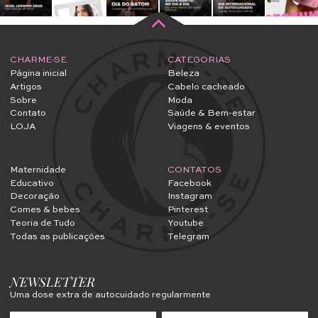
CHARME-SE
CATEGORIAS
Página inicial
Beleza
Artigos
Cabelo cacheado
Sobre
Moda
Contato
Saúde & Bem-estar
LOJA
Viagens & eventos
Maternidade
CONTATOS
Educativo
Facebook
Decoração
Instagram
Comes & bebes
Pinterest
Teoria de Tudo
Youtube
Todas as publicações
Telegram
NEWSLETTER
Uma dose extra de autocuidado regularmente