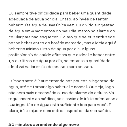
Eu sempre tive dificuldade para beber uma quantidade
adequada de água por dia. Então, ao invés de tentar
beber muita água de uma única vez. Eu divido a ingestão
de água em 4 momentos do meu dia, marco no alarme do
celular para não esquecer. É claro que se eu sentir sede
posso beber antes do horário marcado, mas a ideia aqui é
beber no mínimo 1 litro de água por dia. Alguns
profissionais da saúde afirmam que o ideal é beber entre
1,5 e 3 litros de água por dia, no entanto a quantidade
ideal vai variar muito de pessoa para pessoa.
O importante é ir aumentando aos poucos a ingestão de
água, até se tornar algo habitual e normal. Ou seja, logo
não será mais necessário o uso de alarme do celular. Vá
regularmente ao médico, pois assim ele irá te orientar se a
sua ingestão de água está suficiente boa para você. E
claro, irá te ajudar com outros aspectos da sua saúde.
30 minutos aprendendo algo novo