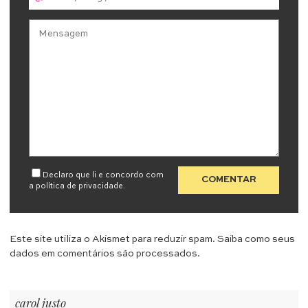
Declaro que li e concordo com
a
política de privacidade
.
Este site utiliza o Akismet para reduzir spam.
Saiba como seus
dados em comentários são processados
.
carol justo