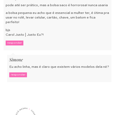
pode até ser prático, mas a bolsa saco é horrorosa! nunca usaria
a bolsa pequena eu acho que é essencial a mulher ter, é ótima pra
usar no rolê, levar celular, cartão, chave, um batom e fica
perfeito!
bjs
Carol Justo |
Justo Eu?!
responder
Simone
Eu acho linha, mas é claro que existem vários modelos dela né?
responder