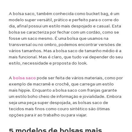
A bolsa saco, também conhecida como bucket bag, é um
modelo super versátil, prático e perfeito para o corre do
dia, afinal possui um estilo mais despojado e casual. Esta
bolsa se caracteriza por fechar com um cordão, como se
fosse um saco mesmo. É uma bolsa que usamos na
transversal ou no ombro, podemos encontrar versões de
vários tamanhos. Mas a bolsa saco de tamanho médio é a
mais funcional. Mas é claro, que tudo vai depender do seu
estilo, necessidade e proposta do look.
A
bolsa saco
pode ser feita de vários materiais, como por
exemplo de macramê e crochê, que carrega um estilo
mais hippie. Enquanto a bolsa saco com franjas garante
um estilo boho cheio de informação e jovialidade. Embora
seja uma peça super despojada, as bolsas saco de
tecidos mais finos como couro sintético são ótimas
opções para ir ao trabalho ou para viajar.
5 modelos de bolsas mais