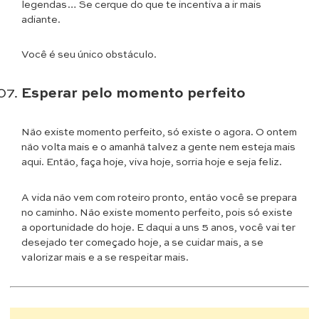
legendas… Se cerque do que te incentiva a ir mais
adiante.
Você é seu único obstáculo.
Esperar pelo momento perfeito
Não existe momento perfeito, só existe o agora. O ontem
não volta mais e o amanhã talvez a gente nem esteja mais
aqui. Então, faça hoje, viva hoje, sorria hoje e seja feliz.
A vida não vem com roteiro pronto, então você se prepara
no caminho. Não existe momento perfeito, pois só existe
a oportunidade do hoje. E daqui a uns 5 anos, você vai ter
desejado ter começado hoje, a se cuidar mais, a se
valorizar mais e a se respeitar mais.