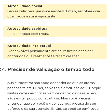
Autocuidado social
São as relações que você mantém. Então, escolher com
quem você está é importante.
Autocuidado espiritual
É se conectar com Deus.
Autocuidado intelectual
Desenvolver pensamento crítico, refletir e escolher
conteúdos que realmente te façam crescer.
Precisar de validação o tempo todo
Sua autoestima não pode depender do que as outras
pessoas falam. Eu sei, às vezes é difícil isso aqui. Porque
muitas vezes as críticas vêm de dentro de casa, e não
são nem um pouco construtivas. Mas você precisa
entender que ser você e viver sua vida precisa do seu
esforço e da sua atenção. Então, se você só ouvir todo