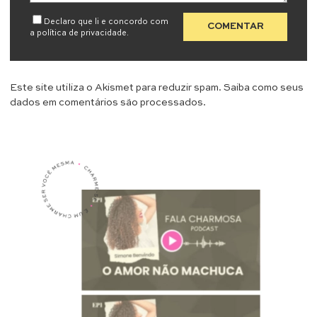
Declaro que li e concordo com
a
política de privacidade
.
Este site utiliza o Akismet para reduzir spam.
Saiba como seus
dados em comentários são processados
.