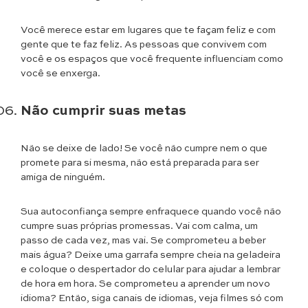
Você merece estar em lugares que te façam feliz e com
gente que te faz feliz. As pessoas que convivem com
você e os espaços que você frequente influenciam como
você se enxerga.
Não cumprir suas metas
Não se deixe de lado! Se você não cumpre nem o que
promete para si mesma, não está preparada para ser
amiga de ninguém.
Sua autoconfiança sempre enfraquece quando você não
cumpre suas próprias promessas. Vai com calma, um
passo de cada vez, mas vai. Se comprometeu a beber
mais água? Deixe uma garrafa sempre cheia na geladeira
e coloque o despertador do celular para ajudar a lembrar
de hora em hora. Se comprometeu a aprender um novo
idioma? Então, siga canais de idiomas, veja filmes só com