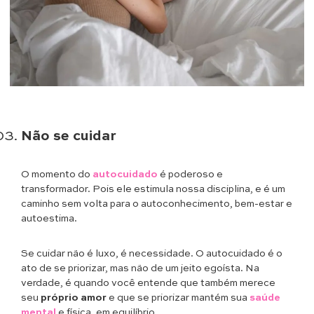
Não se cuidar
O momento do
autocuidado
é poderoso e
transformador. Pois ele estimula nossa disciplina, e é um
caminho sem volta para o autoconhecimento, bem-estar e
autoestima.
Se cuidar não é luxo, é necessidade. O autocuidado é o
ato de se priorizar, mas não de um jeito egoísta. Na
verdade, é quando você entende que também merece
seu
próprio amor
e que se priorizar mantém sua
saúde
mental
e física, em equilíbrio.