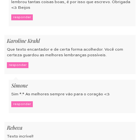
lembrou tantas coisas boas, é por isso que escrevo. Obrigada
<3 Beijos
responder
Karoline Krahl
Que texto encantador e de certa forma acolhedor. Você com
certeza guardou as melhores lembranças possíveis.
responder
Simone
Sim *.* As melhores sempre vão para o coração <3
responder
Rebeca
Texto incrível!