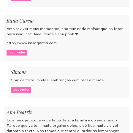
Kaila Garcia
Amo reviver meus momentos, não tem nada melhor que as fotos
para isso, né? Amei demais seu post! ❤
http://www.kailagarcia.com
responder
Simone
Com certeza, muitas lembranças vem fácil a mente
responder
Ana Beatriz
Eu amei o jeito que você falou da sua família e do seu marido.
Parece que vc tem muito orgulho deles, e só fica muito visível
durante o texto. Nós temos que tentar guardar as lembranças