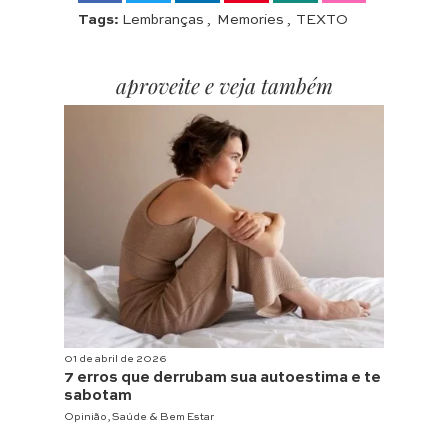
Tags:
Lembranças
,
Memories
,
TEXTO
aproveite e veja também
01 de abril de 2026
7 erros que derrubam sua autoestima e te
sabotam
Opinião
,
Saúde & Bem Estar