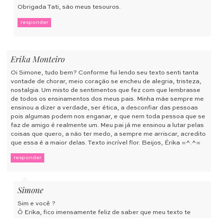
Obrigada Tati, são meus tesouros.
responder
Erika Monteiro
Oi Simone, tudo bem? Conforme fui lendo seu texto senti tanta
vontade de chorar, meio coração se encheu de alegria, tristeza,
nostalgia. Um misto de sentimentos que fez com que lembrasse
de todos os ensinamentos dos meus pais. Minha mãe sempre me
ensinou a dizer a verdade, ser ética, a desconfiar das pessoas
pois algumas podem nos enganar, e que nem toda pessoa que se
faz de amigo é realmente um. Meu pai já me ensinou a lutar pelas
coisas que quero, a não ter medo, a sempre me arriscar, acredito
que essa é a maior delas. Texto incrível flor. Beijos, Érika =^.^=
responder
Simone
Sim e você ?
Ô Erika, fico imensamente feliz de saber que meu texto te