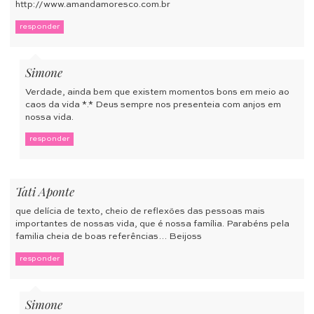
http://www.amandamoresco.com.br
responder
Simone
Verdade, ainda bem que existem momentos bons em meio ao
caos da vida *.* Deus sempre nos presenteia com anjos em
nossa vida.
responder
Tati Aponte
que delícia de texto, cheio de reflexões das pessoas mais
importantes de nossas vida, que é nossa família. Parabéns pela
familia cheia de boas referências… Beijoss
responder
Simone