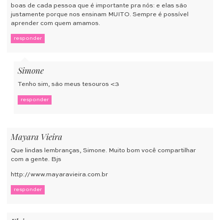
boas de cada pessoa que é importante pra nós: e elas são
justamente porque nos ensinam MUITO. Sempre é possível
aprender com quem amamos.
responder
Simone
Tenho sim, são meus tesouros <3
responder
Mayara Vieira
Que lindas lembranças, Simone. Muito bom você compartilhar
com a gente. Bjs
http://www.mayaravieira.com.br
responder