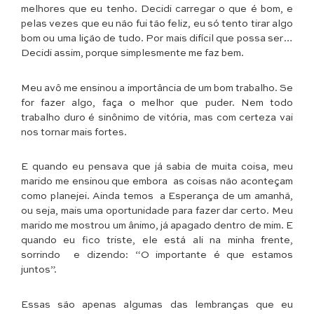
melhores que eu tenho. Decidi carregar o que é bom, e
pelas vezes que eu não fui tão feliz, eu só tento tirar algo
bom ou uma lição de tudo. Por mais difícil que possa ser…
Decidi assim, porque simplesmente me faz bem.
Meu avô me ensinou a importância de um bom trabalho. Se
for fazer algo, faça o melhor que puder. Nem todo
trabalho duro é sinônimo de vitória, mas com certeza vai
nos tornar mais fortes.
E quando eu pensava que já sabia de muita coisa, meu
marido me ensinou que embora as coisas não aconteçam
como planejei. Ainda temos a Esperança de um amanhã,
ou seja, mais uma oportunidade para fazer dar certo. Meu
marido me mostrou um ânimo, já apagado dentro de mim. E
quando eu fico triste, ele está ali na minha frente,
sorrindo e dizendo: “O importante é que estamos
juntos”.
Essas são apenas algumas das lembranças que eu