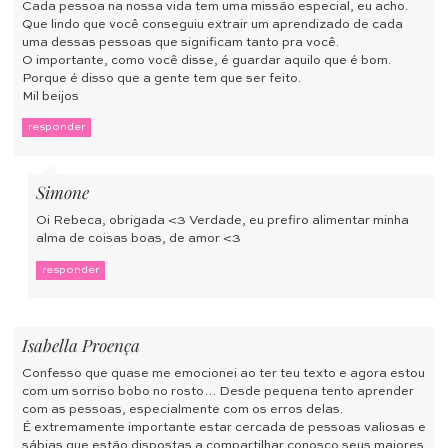
Cada pessoa na nossa vida tem uma missão especial, eu acho.
Que lindo que você conseguiu extrair um aprendizado de cada
uma dessas pessoas que significam tanto pra você.
O importante, como você disse, é guardar aquilo que é bom.
Porque é disso que a gente tem que ser feito.
Mil beijos
responder
Simone
Oi Rebeca, obrigada <3 Verdade, eu prefiro alimentar minha
alma de coisas boas, de amor <3
responder
Isabella Proença
Confesso que quase me emocionei ao ter teu texto e agora estou
com um sorriso bobo no rosto… Desde pequena tento aprender
com as pessoas, especialmente com os erros delas.
É extremamente importante estar cercada de pessoas valiosas e
sábias que estão dispostas a compartilhar conosco seus maiores