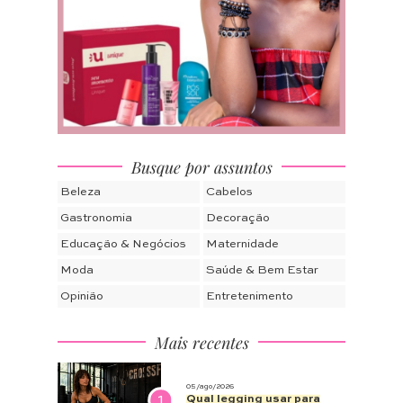
Busque por assuntos
Beleza
Cabelos
Gastronomia
Decoração
Educação & Negócios
Maternidade
Moda
Saúde & Bem Estar
Opinião
Entretenimento
Mais recentes
05/ago/2026
1
Qual legging usar para