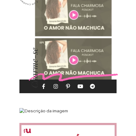
Charme-se