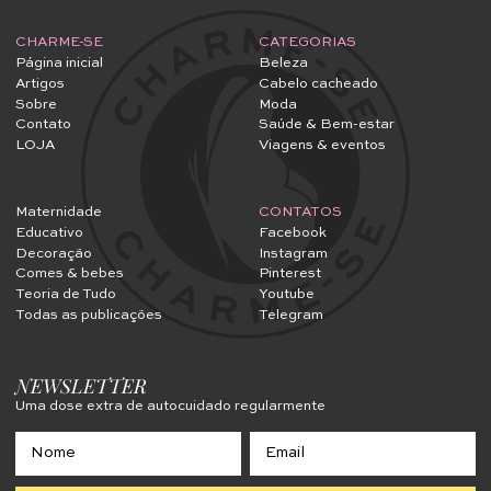
CHARME-SE
CATEGORIAS
Página inicial
Beleza
Artigos
Cabelo cacheado
Sobre
Moda
Contato
Saúde & Bem-estar
LOJA
Viagens & eventos
Maternidade
CONTATOS
Educativo
Facebook
Decoração
Instagram
Comes & bebes
Pinterest
Teoria de Tudo
Youtube
Todas as publicações
Telegram
NEWSLETTER
Uma dose extra de autocuidado regularmente