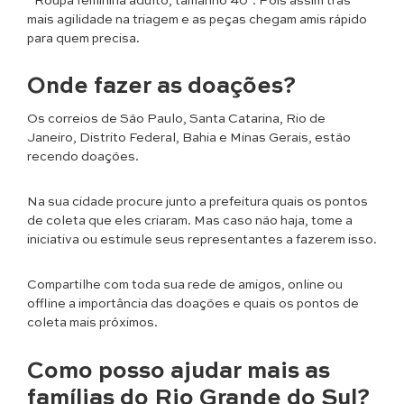
“Roupa feminina adulto, tamanho 40”. Pois assim trás
mais agilidade na triagem e as peças chegam amis rápido
para quem precisa.
Onde fazer as doações?
Os correios de São Paulo, Santa Catarina, Rio de
Janeiro, Distrito Federal, Bahia e Minas Gerais, estão
recendo doações.
Na sua cidade procure junto a prefeitura quais os pontos
de coleta que eles criaram. Mas caso não haja, tome a
iniciativa ou estimule seus representantes a fazerem isso.
Compartilhe com toda sua rede de amigos, online ou
offline a importância das doações e quais os pontos de
coleta mais próximos.
Como posso ajudar mais as
famílias do Rio Grande do Sul?