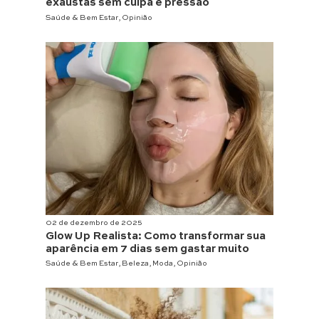
exaustas sem culpa e pressão
Saúde & Bem Estar
,
Opinião
02 de dezembro de 2025
Glow Up Realista: Como transformar sua
aparência em 7 dias sem gastar muito
Saúde & Bem Estar
,
Beleza
,
Moda
,
Opinião