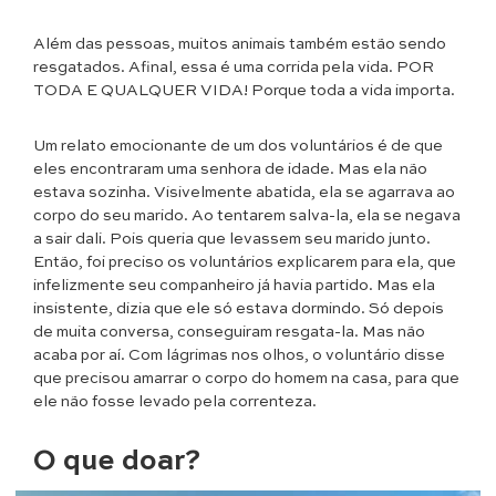
Além das pessoas, muitos animais também estão sendo
resgatados. Afinal, essa é uma corrida pela vida. POR
TODA E QUALQUER VIDA! Porque toda a vida importa.
Um relato emocionante de um dos voluntários é de que
eles encontraram uma senhora de idade. Mas ela não
estava sozinha. Visivelmente abatida, ela se agarrava ao
corpo do seu marido. Ao tentarem salva-la, ela se negava
a sair dali. Pois queria que levassem seu marido junto.
Então, foi preciso os voluntários explicarem para ela, que
infelizmente seu companheiro já havia partido. Mas ela
insistente, dizia que ele só estava dormindo. Só depois
de muita conversa, conseguiram resgata-la. Mas não
acaba por aí. Com lágrimas nos olhos, o voluntário disse
que precisou amarrar o corpo do homem na casa, para que
ele não fosse levado pela correnteza.
O que doar?