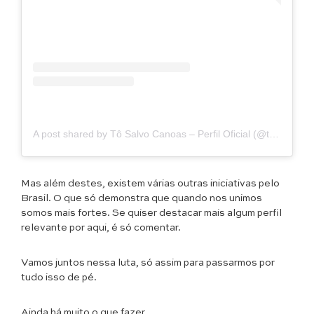
A post shared by Tô Salvo Canoas – Perfil Oficial (@tosalvocanoas)
Mas além destes, existem várias outras iniciativas pelo
Brasil. O que só demonstra que quando nos unimos
somos mais fortes. Se quiser destacar mais algum perfil
relevante por aqui, é só comentar.
Vamos juntos nessa luta, só assim para passarmos por
tudo isso de pé.
Ainda há muito o que fazer.