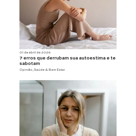
01 de abril de 2026
7 erros que derrubam sua autoestima e te
sabotam
Opinião
,
Saúde & Bem Estar