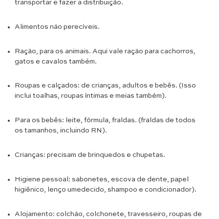
transportar e fazer a distribuição.
Alimentos não perecíveis.
Ração, para os animais. Aqui vale ração para cachorros,
gatos e cavalos também.
Roupas e calçados: de crianças, adultos e bebês. (Isso
inclui toalhas, roupas íntimas e meias também).
Para os bebês: leite, fórmula, fraldas. (fraldas de todos
os tamanhos, incluindo RN).
Crianças: precisam de brinquedos e chupetas.
Higiene pessoal: sabonetes, escova de dente, papel
higiênico, lenço umedecido, shampoo e condicionador).
Alojamento: colchão, colchonete, travesseiro, roupas de