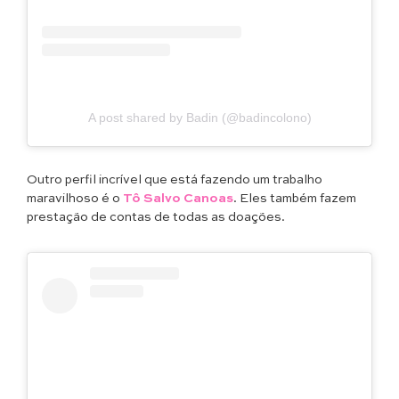
A post shared by Badin (@badincolono)
Outro perfil incrível que está fazendo um trabalho
maravilhoso é o
Tô Salvo Canoas
. Eles também fazem
prestação de contas de todas as doações.