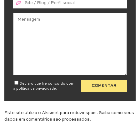
Declaro que li e concordo com
a
política de privacidade
.
Este site utiliza o Akismet para reduzir spam.
Saiba como seus
dados em comentários são processados
.