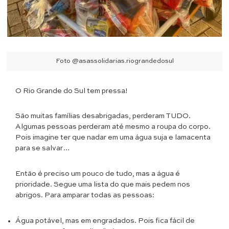
Foto @asassolidarias.riograndedosul
O Rio Grande do Sul tem pressa!
São muitas famílias desabrigadas, perderam TUDO.
Algumas pessoas perderam até mesmo a roupa do corpo.
Pois imagine ter que nadar em uma água suja e lamacenta
para se salvar…
Então é preciso um pouco de tudo, mas a água é
prioridade. Segue uma lista do que mais pedem nos
abrigos. Para amparar todas as pessoas:
Água potável, mas em engradados. Pois fica fácil de