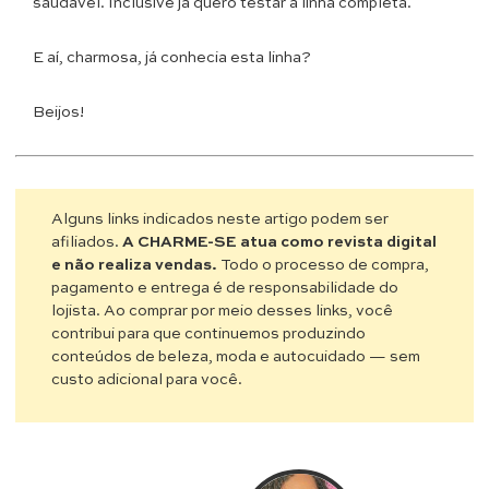
saudável. Inclusive já quero testar a linha completa.
E aí, charmosa, já conhecia esta linha?
Beijos!
Alguns links indicados neste artigo podem ser
afiliados.
A CHARME-SE atua como revista digital
e não realiza vendas.
Todo o processo de compra,
pagamento e entrega é de responsabilidade do
lojista. Ao comprar por meio desses links, você
contribui para que continuemos produzindo
conteúdos de beleza, moda e autocuidado — sem
custo adicional para você.