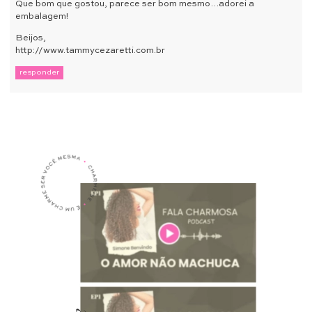
Que bom que gostou, parece ser bom mesmo…adorei a
embalagem!
Beijos,
http://www.tammycezaretti.com.br
responder