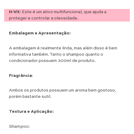
H-Vit
: Este é um ativo multifuncional, que ajuda a
proteger e controlar a oleosidade.
Embalagem e Apresentação:
A embalagem é realmente linda, mas além disso é bem
informativa também. Tanto o shampoo quanto o
condicionador possuem 300ml de produto.
Fragrância
:
Ambos os produtos possuem um aroma bem gostoso,
porém bastante sutil.
Textura e Aplicação:
Shampoo: