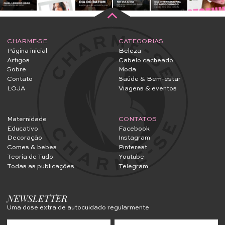
CHARME-SE
CATEGORIAS
Página inicial
Beleza
Artigos
Cabelo cacheado
Sobre
Moda
Contato
Saúde & Bem-estar
LOJA
Viagens & eventos
Maternidade
CONTATOS
Educativo
Facebook
Decoração
Instagram
Comes & bebes
Pinterest
Teoria de Tudo
Youtube
Todas as publicações
Telegram
NEWSLETTER
Uma dose extra de autocuidado regularmente