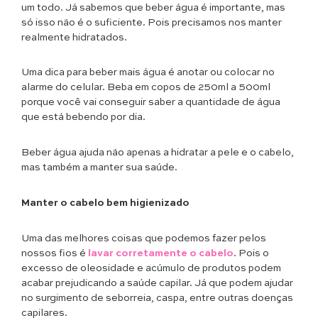
um todo. Já sabemos que beber água é importante, mas
só isso não é o suficiente. Pois precisamos nos manter
realmente hidratados.
Uma dica para beber mais água é anotar ou colocar no
alarme do celular. Beba em copos de 250ml a 500ml
porque você vai conseguir saber a quantidade de água
que está bebendo por dia.
Beber água ajuda não apenas a hidratar a pele e o cabelo,
mas também a manter sua saúde.
Manter o cabelo bem higienizado
Uma das melhores coisas que podemos fazer pelos
nossos fios é
lavar corretamente o cabelo
. Pois o
excesso de oleosidade e acúmulo de produtos podem
acabar prejudicando a saúde capilar. Já que podem ajudar
no surgimento de seborreia, caspa, entre outras doenças
capilares.