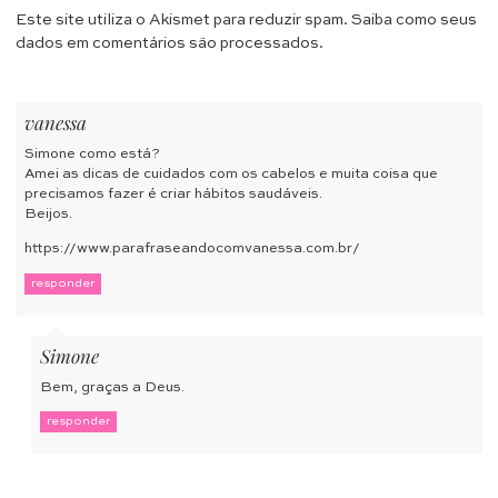
Este site utiliza o Akismet para reduzir spam.
Saiba como seus
dados em comentários são processados
.
vanessa
Simone como está?
Amei as dicas de cuidados com os cabelos e muita coisa que
precisamos fazer é criar hábitos saudáveis.
Beijos.
https://www.parafraseandocomvanessa.com.br/
responder
Simone
Bem, graças a Deus.
responder