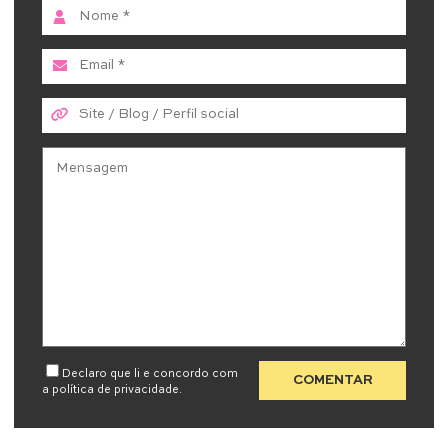
Declaro que li e concordo com
a
política de privacidade
.